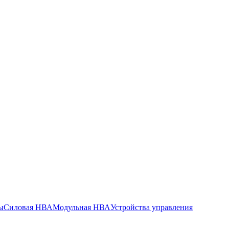
ы
Силовая НВА
Модульная НВА
Устройства управления