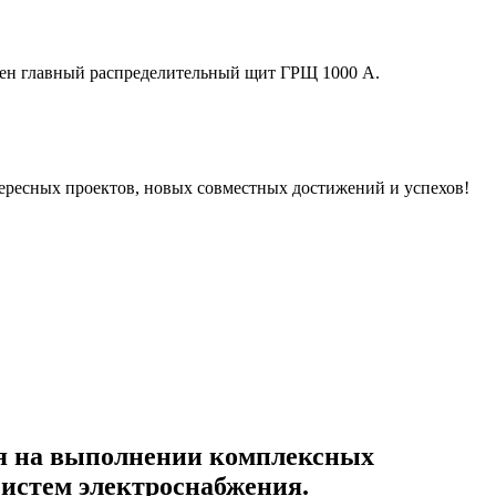
лен главный распределительный щит ГРЩ 1000 А.
ересных проектов, новых совместных достижений и успехов!
я на выполнении комплексных
систем электроснабжения.