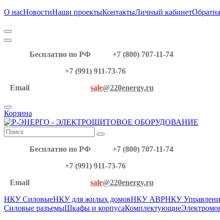
О нас
Новости
Наши проекты
Контакты
Личный кабинет
Обратна
Бесплатно по РФ
+7 (800) 707-11-74
+7 (991) 911-73-76
Email
sale
@220energy.ru
Корзина
Бесплатно по РФ
+7 (800) 707-11-74
+7 (991) 911-73-76
Email
sale
@220energy.ru
НКУ Силовые
НКУ для жилых домов
НКУ АВР
НКУ Управлени
Силовые разъемы
Шкафы и корпуса
Комплектующие
Электромо