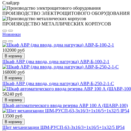
Слайдер
ПРОИЗВОДСТВО ЭЛЕКТРОЩИТОВОГО ОБОРУДОВАНИЯ
ПРОИЗВОДСТВО МЕТАЛЛИЧЕСКИХ КОРПУСОВ
Новинки
102000 руб
В корзину
Шкаф АВР (два ввода, одна нагрузка) АВР-Б-100-2-1
168000 руб
В корзину
Шкаф АВР (два ввода, одна нагрузка) АВР-Б-250-2-1-C
58240 руб
В корзину
Шкаф автоматического ввода резерва АВР 100 А (ШАВР-100)
13500 руб
В корзину
Щит механизации ЩМ-РУСП-63-3х16/3+1х16/5+1х32/5 IP54