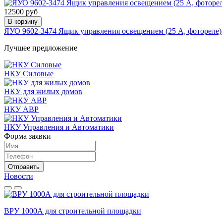
12500 руб
В корзину
ЯУО 9602-3474 Ящик управления освещением (25 А, фотореле)
Лучшее предложение
НКУ Силовые
НКУ для жилых домов
НКУ АВР
НКУ Управления и Автоматики
Форма заявки
Отправить
Новости
ВРУ 1000А для строительной площадки