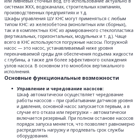
или ливневых сточных вод. Его использование актуально в
системах ЖКХ, водоканалах, строительных компаниях,
производственных предприятиях и т.д.
Шкафы управления ШУ КНС могут применяться с любым
типом КНС: из железобетона (монолитных или сборных),
так и в комплектных КНС из армированного стеклопластика
(вертикальных, горизонтальных, модульных и т. д.). Чаще
всего в КНС используются погружные насосы. Погружной
насос — это насос, устанавливаемый ниже уровня
перекачиваемой среды для обеспечения подъема жидкости
с глубины, а также для более эффективного охлаждения
узлов насоса. В основном это моноблок вертикального
исполнения.
Основные функциональные возможности
Управление и чередование насосов:
Шкаф автоматически осуществляет чередование
работы насосов – при срабатывании датчиков уровня
и давления, основной насос запускается первым, а в
случае его отказа или перегрузки – автоматически
включается резервный. При полном останове насосов
порядок запуска меняется, что позволяет равномерно
распределять нагрузку и продлевать срок службы
оборудования.