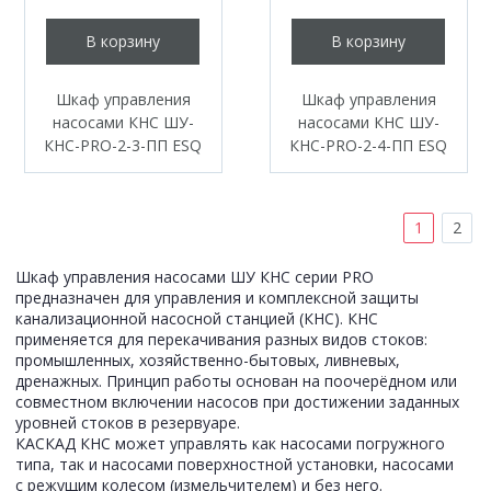
В корзину
В корзину
Шкаф управления
Шкаф управления
насосами КНС ШУ-
насосами КНС ШУ-
КНС-PRO-2-3-ПП ESQ
КНС-PRO-2-4-ПП ESQ
1
2
Шкаф управления насосами ШУ КНС серии PRO
предназначен для управления и комплексной защиты
канализационной насосной станцией (КНС). КНС
применяется для перекачивания разных видов стоков:
промышленных, хозяйственно-бытовых, ливневых,
дренажных. Принцип работы основан на поочерёдном или
совместном включении насосов при достижении заданных
уровней стоков в резервуаре.
КАСКАД КНС может управлять как насосами погружного
типа, так и насосами поверхностной установки, насосами
с режущим колесом (измельчителем) и без него.