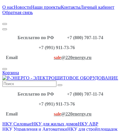
О нас
Новости
Наши проекты
Контакты
Личный кабинет
Обратная связь
Бесплатно по РФ
+7 (800) 707-11-74
+7 (991) 911-73-76
Email
sale
@220energy.ru
Корзина
Бесплатно по РФ
+7 (800) 707-11-74
+7 (991) 911-73-76
Email
sale
@220energy.ru
НКУ Силовые
НКУ для жилых домов
НКУ АВР
НКУ Управления и Автоматики
НКУ для стройплощадок