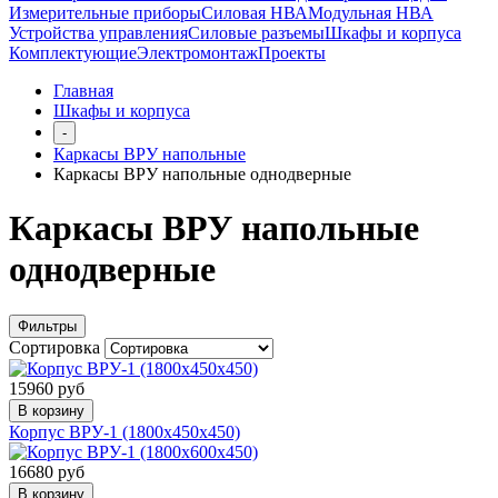
Измерительные приборы
Силовая НВА
Модульная НВА
Устройства управления
Силовые разъемы
Шкафы и корпуса
Комплектующие
Электромонтаж
Проекты
Главная
Шкафы и корпуса
-
Каркасы ВРУ напольные
Каркасы ВРУ напольные однодверные
Каркасы ВРУ напольные
однодверные
Фильтры
Сортировка
15960 руб
В корзину
Корпус ВРУ-1 (1800х450х450)
16680 руб
В корзину