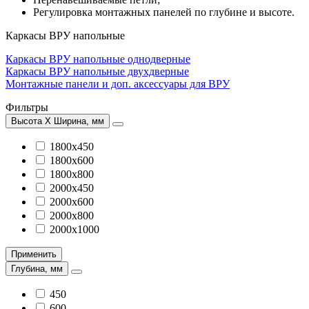
Регулировка монтажных панелей по глубине и высоте.
Каркасы ВРУ напольные
Каркасы ВРУ напольные однодверные
Каркасы ВРУ напольные двухдверные
Монтажные панели и доп. аксессуары для ВРУ
Фильтры
Высота Х Ширина, мм
1800х450
1800х600
1800х800
2000х450
2000х600
2000х800
2000х1000
Применить
Глубина, мм
450
600