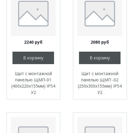
2240 руб
2080 руб
В корзину
В корзину
Щит с монтажной
Щит с монтажной
панелью ЩМП-01
панелью ЩМП -02
(400х220х155мм) IP54
(250х300х155мм) IP54
У2
У2