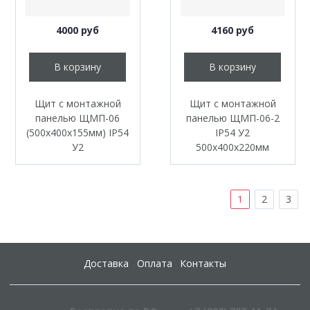
4000 руб
4160 руб
В корзину
В корзину
Щит с монтажной
Щит с монтажной
панелью ЩМП-06
панелью ЩМП-06-2
(500х400х155мм) IP54
IP54 У2
У2
500х400х220мм
1
2
3
Доставка
Оплата
Контакты