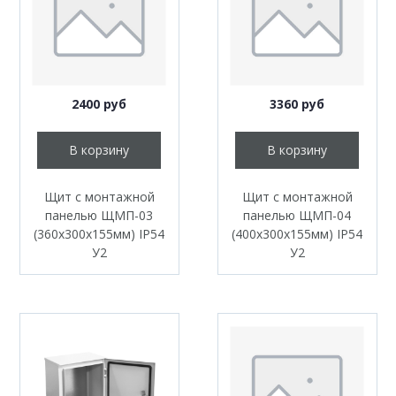
2400 руб
3360 руб
В корзину
В корзину
Щит с монтажной
Щит с монтажной
панелью ЩМП-03
панелью ЩМП-04
(360х300х155мм) IP54
(400х300х155мм) IP54
У2
У2