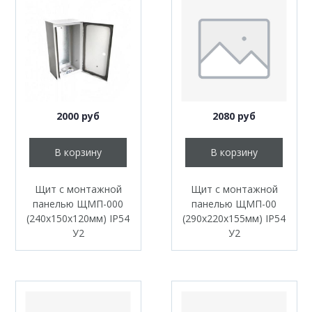
2000 руб
2080 руб
В корзину
В корзину
Щит с монтажной
Щит с монтажной
панелью ЩМП-000
панелью ЩМП-00
(240х150х120мм) IP54
(290х220х155мм) IP54
У2
У2