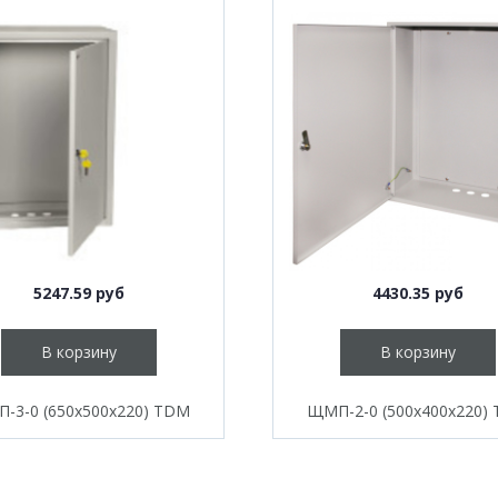
5247.59 руб
4430.35 руб
В корзину
В корзину
-3-0 (650х500х220) TDM
ЩМП-2-0 (500х400х220)