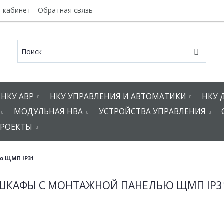
 кабинет
Обратная связь
НКУ АВР
НКУ УПРАВЛЕНИЯ И АВТОМАТИКИ
НКУ 
МОДУЛЬНАЯ НВА
УСТРОЙСТВА УПРАВЛЕНИЯ
РОЕКТЫ
ю ЩМП IP31
ШКАФЫ С МОНТАЖНОЙ ПАНЕЛЬЮ ЩМП IP3