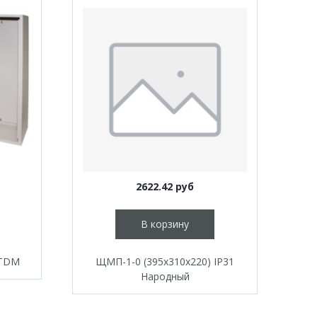
2622.42 руб
В корзину
 TDM
ЩМП-1-0 (395х310х220) IP31
Народный