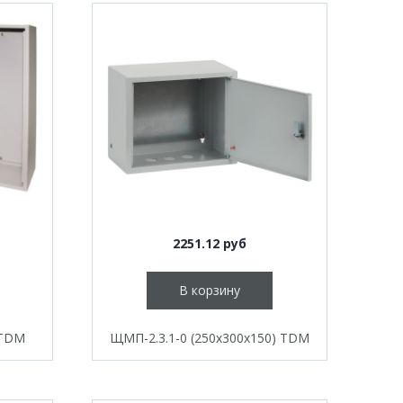
2251.12 руб
В корзину
 TDM
ЩМП-2.3.1-0 (250х300х150) TDM