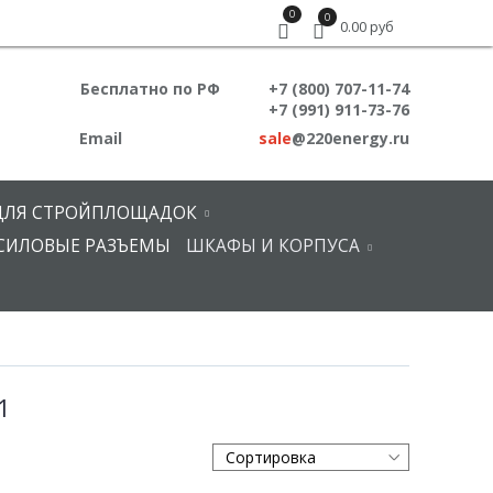
0
0
0.00 руб
Бесплатно по РФ
+7 (800) 707-11-74
+7 (991) 911-73-76
Email
sale
@220energy.ru
ДЛЯ СТРОЙПЛОЩАДОК
СИЛОВЫЕ РАЗЪЕМЫ
ШКАФЫ И КОРПУСА
1