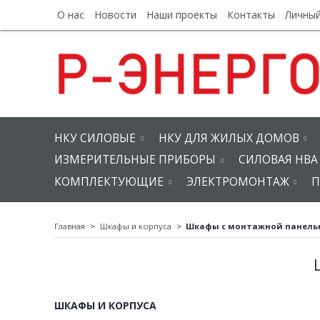
О нас
Новости
Наши проекты
Контакты
Личный
НКУ СИЛОВЫЕ
НКУ ДЛЯ ЖИЛЫХ ДОМОВ
ИЗМЕРИТЕЛЬНЫЕ ПРИБОРЫ
СИЛОВАЯ НВА
КОМПЛЕКТУЮЩИЕ
ЭЛЕКТРОМОНТАЖ
П
Главная
Шкафы и корпуса
Шкафы с монтажной панель
ШКАФЫ И КОРПУСА