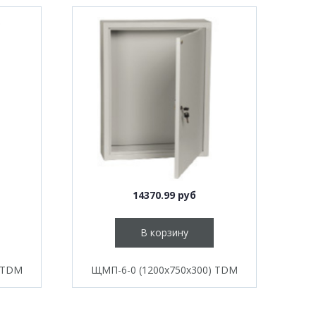
14370.99 руб
В корзину
) TDM
ЩМП-6-0 (1200х750х300) TDM