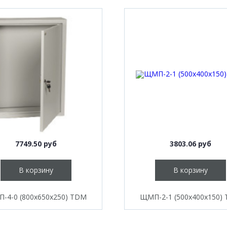
7749.50 руб
3803.06 руб
В корзину
В корзину
-4-0 (800х650х250) TDM
ЩМП-2-1 (500х400х150)