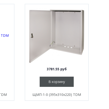
3781.55 руб
В корзину
 TDM
ЩМП-1-0 (395х310х220) TDM