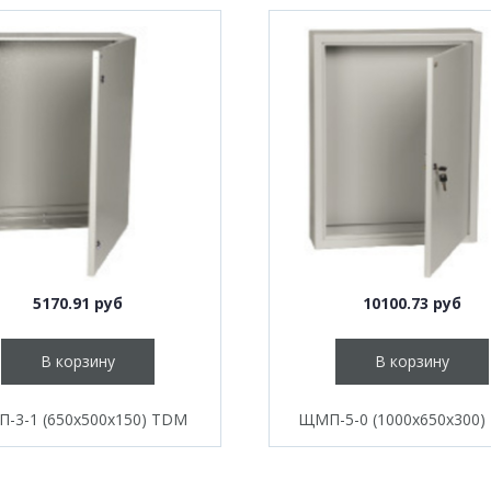
5170.91 руб
10100.73 руб
В корзину
В корзину
-3-1 (650х500х150) TDM
ЩМП-5-0 (1000х650х300