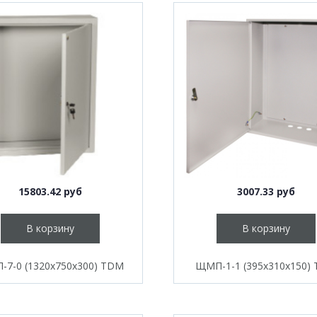
15803.42 руб
3007.33 руб
В корзину
В корзину
7-0 (1320х750х300) TDM
ЩМП-1-1 (395х310х150)