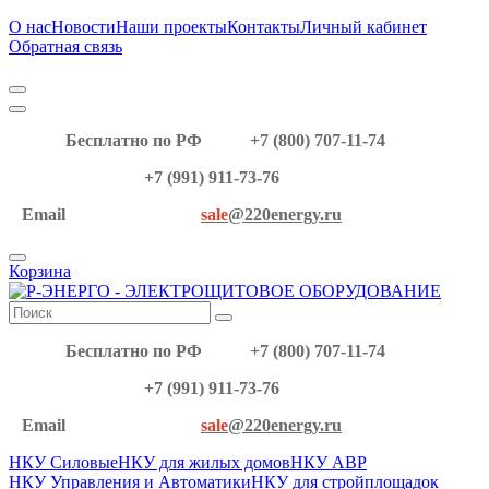
О нас
Новости
Наши проекты
Контакты
Личный кабинет
Обратная связь
Бесплатно по РФ
+7 (800) 707-11-74
+7 (991) 911-73-76
Email
sale
@220energy.ru
Корзина
Бесплатно по РФ
+7 (800) 707-11-74
+7 (991) 911-73-76
Email
sale
@220energy.ru
НКУ Силовые
НКУ для жилых домов
НКУ АВР
НКУ Управления и Автоматики
НКУ для стройплощадок