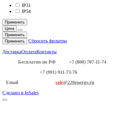
IP31
IP54
Применить
Цена
Применить
Сбросить фильтры
Применить
Доставка
Оплата
Контакты
Бесплатно по РФ
+7 (800) 707-11-74
+7 (991) 911-73-76
Email
sale
@220energy.ru
Сделано в InSales