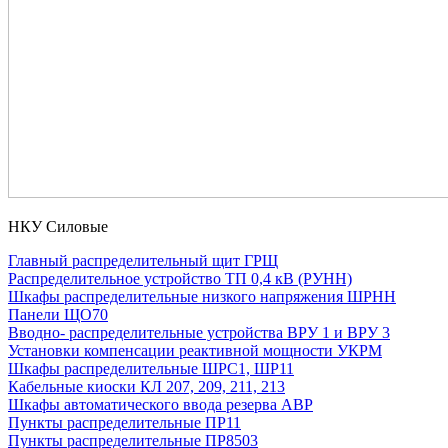
НКУ Силовые
Главный распределительный щит ГРЩ
Распределительное устройство ТП 0,4 кВ (РУНН)
Шкафы распределительные низкого напряжения ШРНН
Панели ЩО70
Вводно- распределительные устройства ВРУ 1 и ВРУ 3
Установки компенсации реактивной мощности УКРМ
Шкафы распределительные ШРС1, ШР11
Кабельные киоски КЛ 207, 209, 211, 213
Шкафы автоматического ввода резерва АВР
Пункты распределительные ПР11
Пункты распределительные ПР8503