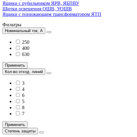
Ящики с рубильником ЯРВ, ЯБПВУ
Щитки освещения ОЩВ, УОЩВ
Ящики с понижающим трансформатором ЯТП
Фильтры
Номинальный ток, А
250
400
630
Применить
Кол-во отход. линий
3
4
6
5
8
7
Применить
Степень защиты