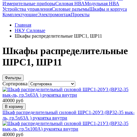
Измерительные приборы
Силовая НВА
Модульная НВА
Устройства управления
Силовые разъемы
Шкафы и корпуса
Комплектующие
Электромонтаж
Проекты
Главная
НКУ Силовые
Шкафы распределительные ШРС1, ШР11
Шкафы распределительные
ШРС1, ШР11
Фильтры
Сортировка
40000 руб
В корзину
Шкаф распределительный силовой ШРС1-20У3 (ВР32-35 вык-
ль, гр.5х63А ) рукоятка внутри
40000 руб