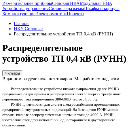
Измерительные приборы
Силовая НВА
Модульная НВА
Устройства управления
Силовые разъемы
Шкафы и корпуса
Комплектующие
Электромонтаж
Проекты
Главная
НКУ Силовые
Распределительное устройство ТП 0,4 кВ (РУНН)
Распределительное
устройство ТП 0,4 кВ (РУНН)
Фильтры
В данном разделе пока нет товаров. Мы работаем над этим.
Распределительные устройства низкого напряжения (далее РУНН)
предназначены для приема и распределения электроэнергии трехфазного
переменного тока напряжением 380-690В частотой 50 Гц.
РУНН применяются для систем электроснабжения промышленных
предприятий, внутрицеховых подстанций. На базе щитов РУНН можно
строить главные распределительные щиты на токи до 4000 А.
РУНН
изготавливаются двух исполнений: одностороннего и двустороннего
обслуживания.