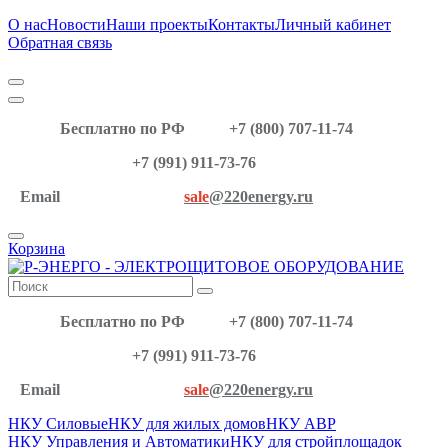
О нас
Новости
Наши проекты
Контакты
Личный кабинет
Обратная связь
Бесплатно по РФ
+7 (800) 707-11-74
+7 (991) 911-73-76
Email
sale
@220energy.ru
Корзина
Бесплатно по РФ
+7 (800) 707-11-74
+7 (991) 911-73-76
Email
sale
@220energy.ru
НКУ Силовые
НКУ для жилых домов
НКУ АВР
НКУ Управления и Автоматики
НКУ для стройплощадок