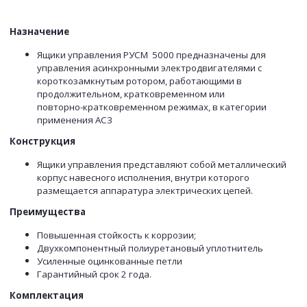
Назначение
Ящики управления РУСМ 5000 предназначены для
управления асинхронными электродвигателями с
короткозамкнутым ротором, работающими в
продолжительном, кратковременном или
повторно-кратковременном режимах, в категории
применения АС3
Конструкция
Ящики управления представляют собой металлический
корпус навесного исполнения, внутри которого
размещается аппаратура электрических цепей.
Преимущества
Повышенная стойкость к коррозии;
Двухкомпонентный полиуретановый уплотнитель
Усиленные оцинкованные петли
Гарантийный срок 2 года.
Комплектация