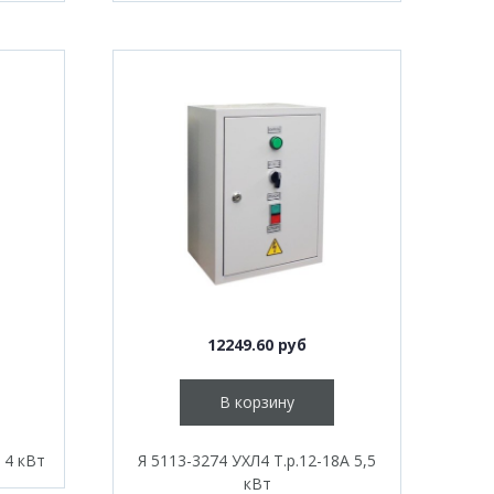
12249.60 руб
В корзину
 4 кВт
Я 5113-3274 УХЛ4 Т.р.12-18А 5,5
кВт