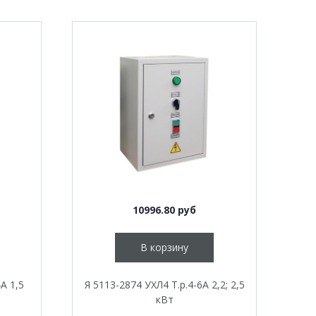
10996.80 руб
В корзину
4А 1,5
Я 5113-2874 УХЛ4 Т.р.4-6А 2,2; 2,5
кВт