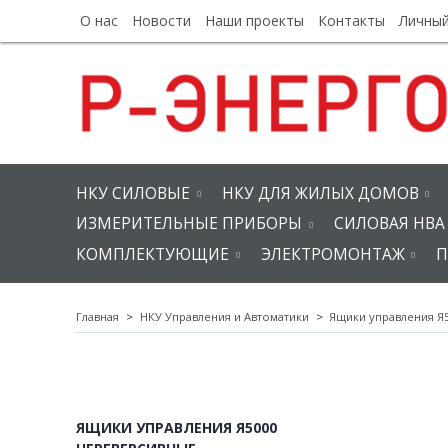
О нас
Новости
Наши проекты
Контакты
Личный
НКУ СИЛОВЫЕ
НКУ ДЛЯ ЖИЛЫХ ДОМОВ
ИЗМЕРИТЕЛЬНЫЕ ПРИБОРЫ
СИЛОВАЯ НВА
КОМПЛЕКТУЮЩИЕ
ЭЛЕКТРОМОНТАЖ
П
Главная
НКУ Управления и Автоматики
Ящики управления Я
ЯЩИКИ УПРАВЛЕНИЯ Я5000