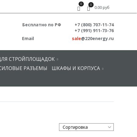
0
0
0.00 руб
Бесплатно по РФ
+7 (800) 707-11-74
+7 (991) 911-73-76
Email
sale
@220energy.ru
ДЛЯ СТРОЙПЛОЩАДОК
СИЛОВЫЕ РАЗЪЕМЫ
ШКАФЫ И КОРПУСА