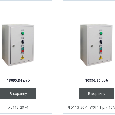
13095.94 руб
10996.80 руб
В корзину
В корзину
Я5113-2974
Я 5113-3074 УХЛ4 Т.р.7-10А