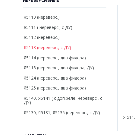
НЕРЕВЕРСИВНЫЕ
Я5110 (нереверс.)
Я5111 ( нереверс., с ДУ)
Я5112 (нереверс.)
Я5113 (нереверс., с ДУ)
Я5114 (нереверс., два фидера)
Я5115 (нереверс., два фидера, ДУ)
Я5124 (нереверс., два фидера)
Я5125 (нереверс., два фидера)
Я5140, Я5141 ( с доп.реле, нереверс., с
ДУ)
Я5130, Я5131, Я5135 (нереверс., с ДУ)
Я 511