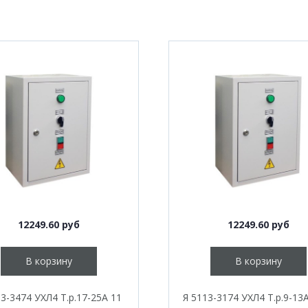
12249.60 руб
12249.60 руб
В корзину
В корзину
13-3474 УХЛ4 Т.р.17-25А 11
Я 5113-3174 УХЛ4 Т.р.9-13А