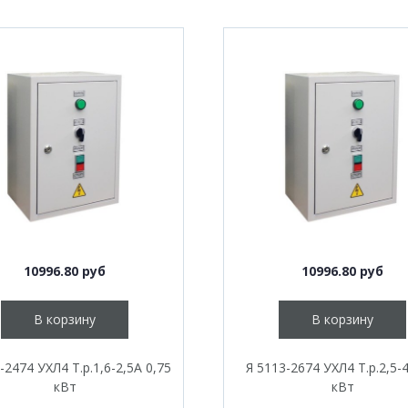
10996.80 руб
10996.80 руб
В корзину
В корзину
-2474 УХЛ4 Т.р.1,6-2,5А 0,75
Я 5113-2674 УХЛ4 Т.р.2,5-
кВт
кВт