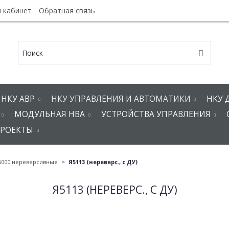
 кабинет
Обратная связь
НКУ АВР
НКУ УПРАВЛЕНИЯ И АВТОМАТИКИ
НКУ 
МОДУЛЬНАЯ НВА
УСТРОЙСТВА УПРАВЛЕНИЯ
РОЕКТЫ
5000 нереверсивные
Я5113 (нереверс., с ДУ)
Я5113 (НЕРЕВЕРС., С ДУ)