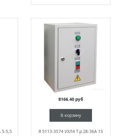
8166.40 руб
В корзину
 5-5,5
Я 5113-3574 УХЛ4 Т.р.28-36А 15