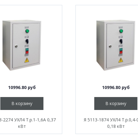
10996.80 руб
10996.80 руб
В корзину
В корзину
3-2274 УХЛ4 Т.р.1-1,6А 0,37
Я 5113-1874 УХЛ4 Т.р.0,4-
кВт
0,18 кВт