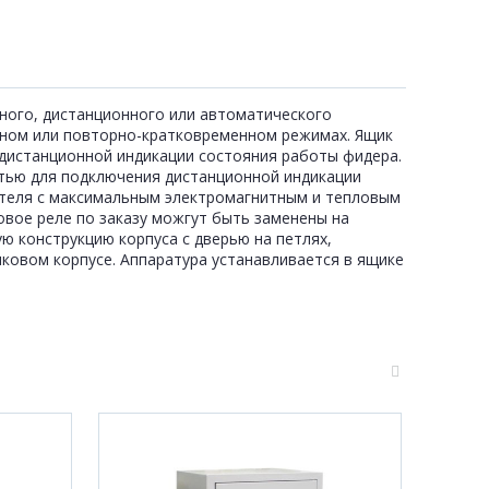
тного, дистанционного или автоматического
ном или повторно-кратковременном режимах. Ящик
дистанционной индикации состояния работы фидера.
тью для подключения дистанционной индикации
ателя с максимальным электромагнитным и тепловым
овое реле по заказу можгут быть заменены на
ю конструкцию корпуса с дверью на петлях,
ковом корпусе. Аппаратура устанавливается в ящике