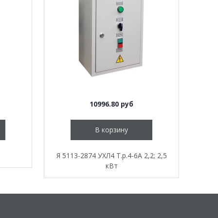
10996.80 руб
В корзину
Я 5113-2874 УХЛ4 Т.р.4-6А 2,2; 2,5
кВт