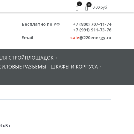
0
0
0.00 руб
Бесплатно по РФ
+7 (800) 707-11-74
+7 (991) 911-73-76
Email
sale
@220energy.ru
ДЛЯ СТРОЙПЛОЩАДОК
СИЛОВЫЕ РАЗЪЕМЫ
ШКАФЫ И КОРПУСА
4 кВт