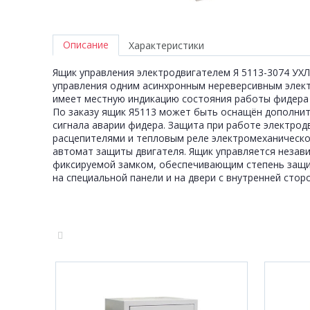
Описание
Характеристики
Ящик управления электродвигателем Я 5113-3074 УХЛ
управления одним асинхронным нереверсивным элек
имеет местную индикацию состояния работы фидера 
По заказу ящик Я5113 может быть оснащён дополнит
сигнала аварии фидера. Защита при работе электр
расцепителями и тепловым реле электромеханическо
автомат защиты двигателя. Ящик управляется незав
фиксируемой замком, обеспечивающим степень защиты
на специальной панели и на двери с внутренней стор