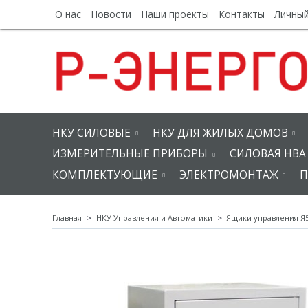
О нас
Новости
Наши проекты
Контакты
Личный
НКУ СИЛОВЫЕ
НКУ ДЛЯ ЖИЛЫХ ДОМОВ
ИЗМЕРИТЕЛЬНЫЕ ПРИБОРЫ
СИЛОВАЯ НВА
КОМПЛЕКТУЮЩИЕ
ЭЛЕКТРОМОНТАЖ
П
Главная
НКУ Управления и Автоматики
Ящики управления Я