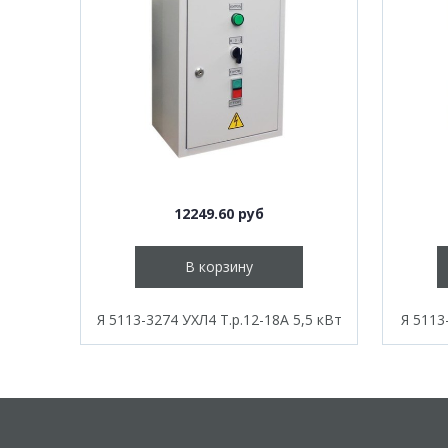
12249.60 руб
В корзину
Я 5113-3274 УХЛ4 Т.р.12-18А 5,5 кВт
Я 5113