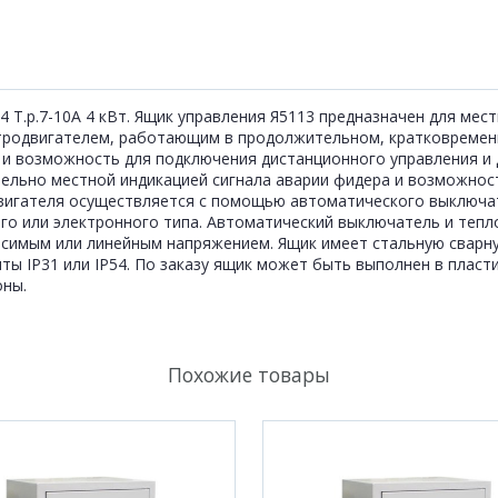
4 Т.р.7-10А 4 кВт. Ящик управления Я5113 предназначен для мес
тродвигателем, работающим в продолжительном, кратковремен
и возможность для подключения дистанционного управления и 
ельно местной индикацией сигнала аварии фидера и возможнос
одвигателя осуществляется с помощью автоматического выключ
го или электронного типа. Автоматический выключатель и тепл
исимым или линейным напряжением. Ящик имеет стальную сварну
 IР31 или IP54. По заказу ящик может быть выполнен в пласти
оны.
Похожие товары