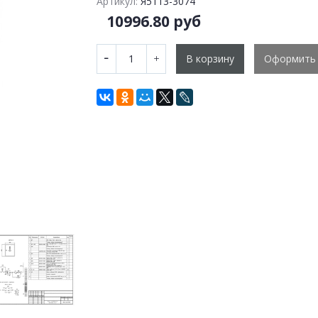
Артикул:
Я5113-3074
10996.80 руб
В корзину
Оформить 