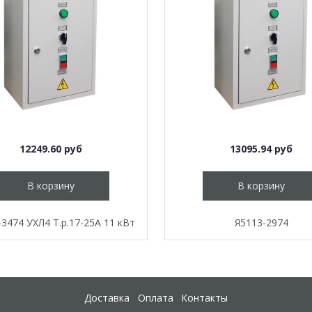
12249.60 руб
13095.94 руб
В корзину
В корзину
-3474 УХЛ4 Т.р.17-25А 11 кВт
Я5113-2974
Доставка
Оплата
Контакты