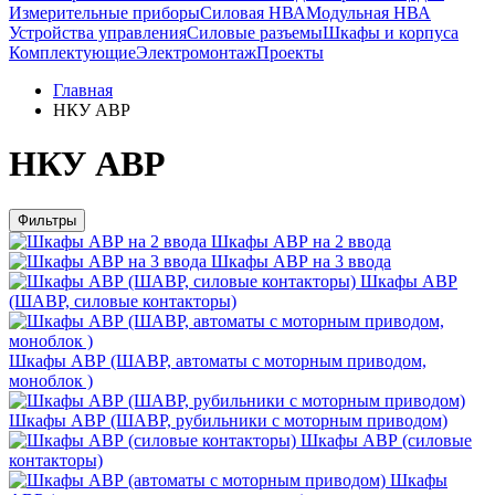
Измерительные приборы
Силовая НВА
Модульная НВА
Устройства управления
Силовые разъемы
Шкафы и корпуса
Комплектующие
Электромонтаж
Проекты
Главная
НКУ АВР
НКУ АВР
Фильтры
Шкафы АВР на 2 ввода
Шкафы АВР на 3 ввода
Шкафы АВР
(ШАВР, силовые контакторы)
Шкафы АВР (ШАВР, автоматы с моторным приводом,
моноблок )
Шкафы АВР (ШАВР, рубильники с моторным приводом)
Шкафы АВР (силовые
контакторы)
Шкафы