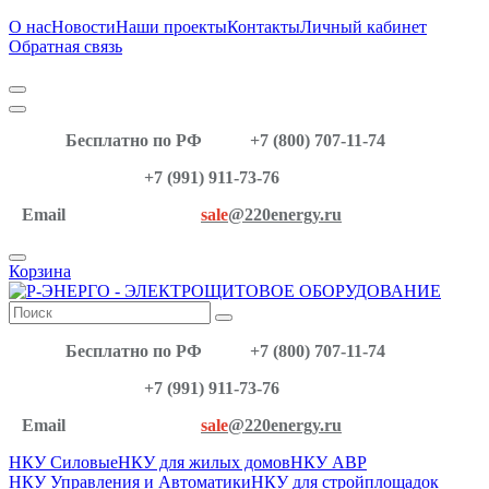
О нас
Новости
Наши проекты
Контакты
Личный кабинет
Обратная связь
Бесплатно по РФ
+7 (800) 707-11-74
+7 (991) 911-73-76
Email
sale
@220energy.ru
Корзина
Бесплатно по РФ
+7 (800) 707-11-74
+7 (991) 911-73-76
Email
sale
@220energy.ru
НКУ Силовые
НКУ для жилых домов
НКУ АВР
НКУ Управления и Автоматики
НКУ для стройплощадок