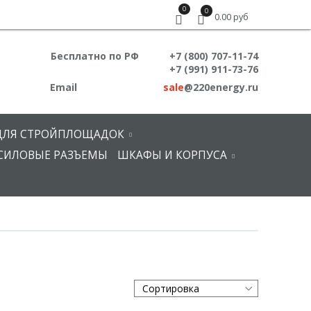
0
0
0.00 руб
Бесплатно по РФ
+7 (800) 707-11-74
+7 (991) 911-73-76
Email
sale
@220energy.ru
ДЛЯ СТРОЙПЛОЩАДОК
СИЛОВЫЕ РАЗЪЕМЫ
ШКАФЫ И КОРПУСА