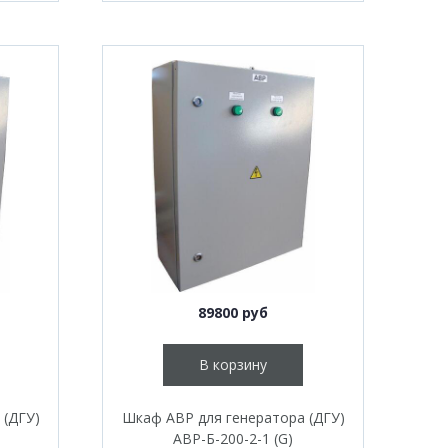
89800 руб
В корзину
 (ДГУ)
Шкаф АВР для генератора (ДГУ)
АВР-Б-200-2-1 (G)