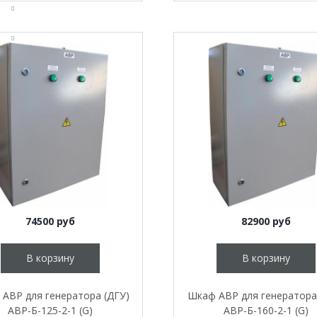
74500 руб
82900 руб
В корзину
В корзину
АВР для генератора (ДГУ)
Шкаф АВР для генератора
АВР-Б-125-2-1 (G)
АВР-Б-160-2-1 (G)