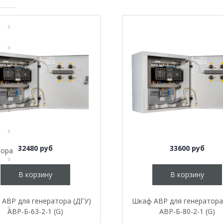
32480 руб
33600 руб
тора
В корзину
В корзину
АВР для генератора (ДГУ)
Шкаф АВР для генератора
АВР-Б-63-2-1 (G)
АВР-Б-80-2-1 (G)