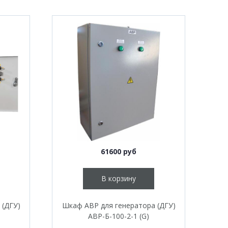
61600 руб
В корзину
 (ДГУ)
Шкаф АВР для генератора (ДГУ)
АВР-Б-100-2-1 (G)