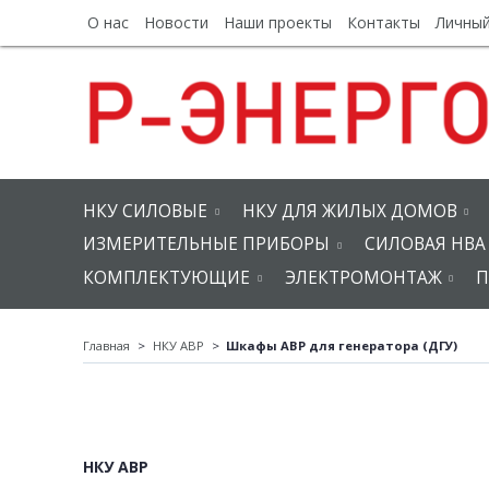
О нас
Новости
Наши проекты
Контакты
Личный
НКУ СИЛОВЫЕ
НКУ ДЛЯ ЖИЛЫХ ДОМОВ
ИЗМЕРИТЕЛЬНЫЕ ПРИБОРЫ
СИЛОВАЯ НВА
КОМПЛЕКТУЮЩИЕ
ЭЛЕКТРОМОНТАЖ
П
Главная
НКУ АВР
Шкафы АВР для генератора (ДГУ)
НКУ АВР