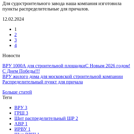
Для судостроительного завода наша компания изготовила
пункты распределительные для причалов.
12.02.2024
1
2
3
4
Новости
ВРУ 1000А для строительной площадки
С Новым 2026 годом!
С Днем Победы!!!
ВРУ жилого дома для московской строительной компании
Распределительный пункт для причала
Больше статей
Теги
ВРУ
3
ГРЩ
3
Щит распределительный ЩР
2
АВР
1
ИРВУ
1