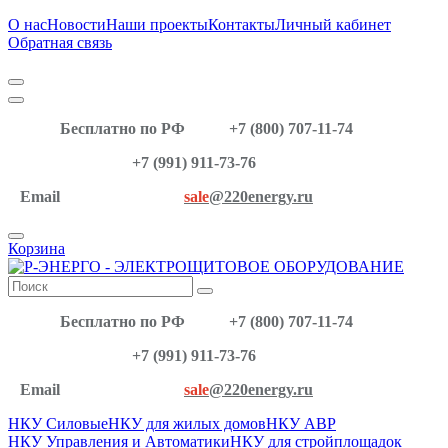
О нас
Новости
Наши проекты
Контакты
Личный кабинет
Обратная связь
Бесплатно по РФ
+7 (800) 707-11-74
+7 (991) 911-73-76
Email
sale
@220energy.ru
Корзина
Бесплатно по РФ
+7 (800) 707-11-74
+7 (991) 911-73-76
Email
sale
@220energy.ru
НКУ Силовые
НКУ для жилых домов
НКУ АВР
НКУ Управления и Автоматики
НКУ для стройплощадок