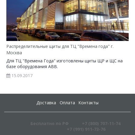
Распределительные щиты для ТЦ "Времена года" г.
Москва
Для ТЦ "Времена Года" изготовлены щиты ЩР и ЩС на
базе оборудования ABB.
15.09.2017
Доставка
Оплата
Контакты
Бесплатно по РФ
+7 (800) 707-11-74
+7 (991) 911-73-76