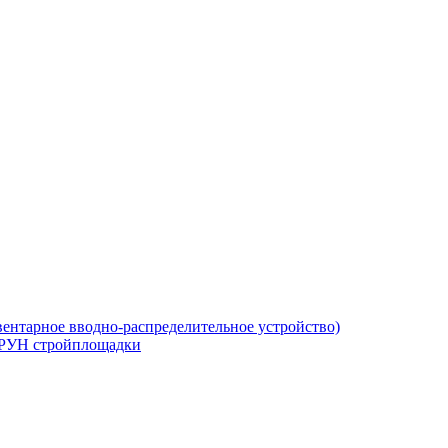
ентарное вводно-распределительное устройство)
РУН стройплощадки