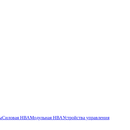
ы
Силовая НВА
Модульная НВА
Устройства управления