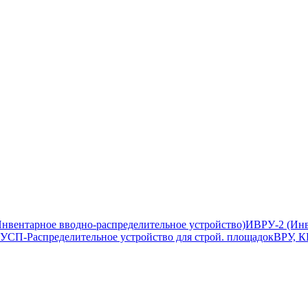
нвентарное вводно-распределительное устройство)
ИВРУ-2 (Инв
УСП-Распределительное устройство для строй. площадок
ВРУ, К