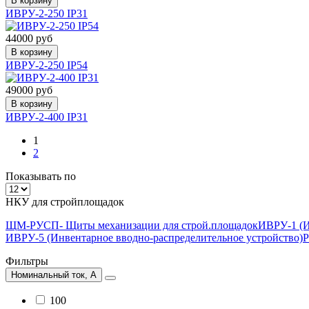
В корзину
ИВРУ-2-250 IP31
44000 руб
В корзину
ИВРУ-2-250 IP54
49000 руб
В корзину
ИВРУ-2-400 IP31
1
2
Показывать по
НКУ для стройплощадок
ЩМ-РУСП- Щиты механизации для строй.площадок
ИВРУ-1 (И
ИВРУ-5 (Инвентарное вводно-распределительное устройство)
Р
Фильтры
Номинальный ток, А
100