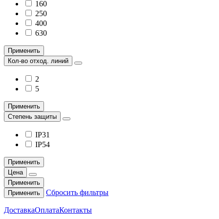
160
250
400
630
Применить
Кол-во отход. линий
2
5
Применить
Степень защиты
IP31
IP54
Применить
Цена
Применить
Сбросить фильтры
Применить
Доставка
Оплата
Контакты