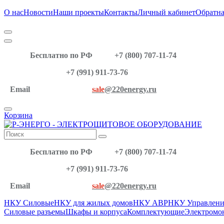
О нас
Новости
Наши проекты
Контакты
Личный кабинет
Обратна
Бесплатно по РФ
+7 (800) 707-11-74
+7 (991) 911-73-76
Email
sale
@220energy.ru
Корзина
Бесплатно по РФ
+7 (800) 707-11-74
+7 (991) 911-73-76
Email
sale
@220energy.ru
НКУ Силовые
НКУ для жилых домов
НКУ АВР
НКУ Управлени
Силовые разъемы
Шкафы и корпуса
Комплектующие
Электромо