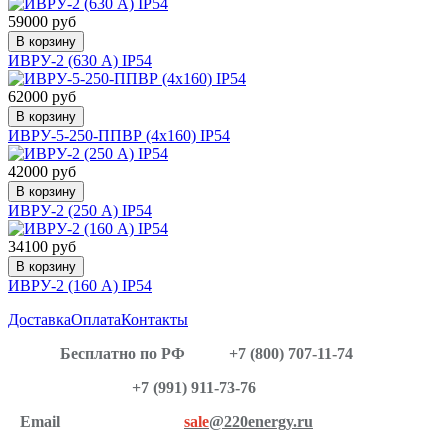
59000 руб
В корзину
ИВРУ-2 (630 А) IP54
62000 руб
В корзину
ИВРУ-5-250-ППВР (4х160) IP54
42000 руб
В корзину
ИВРУ-2 (250 А) IP54
34100 руб
В корзину
ИВРУ-2 (160 А) IP54
Доставка
Оплата
Контакты
Бесплатно по РФ
+7 (800) 707-11-74
+7 (991) 911-73-76
Email
sale
@220energy.ru