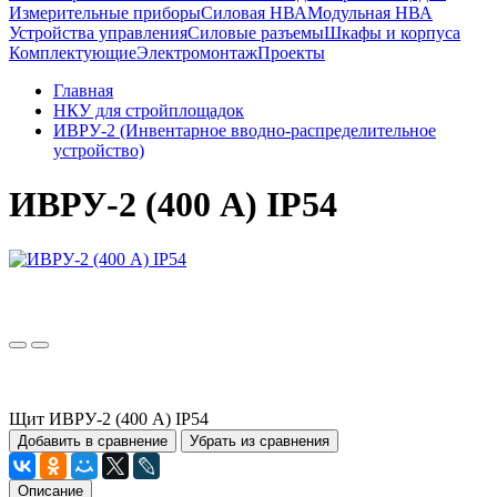
Измерительные приборы
Силовая НВА
Модульная НВА
Устройства управления
Силовые разъемы
Шкафы и корпуса
Комплектующие
Электромонтаж
Проекты
Главная
НКУ для стройплощадок
ИВРУ-2 (Инвентарное вводно-распределительное
устройство)
ИВРУ-2 (400 А) IP54
Щит ИВРУ-2 (400 А) IP54
Добавить в сравнение
Убрать из сравнения
Описание