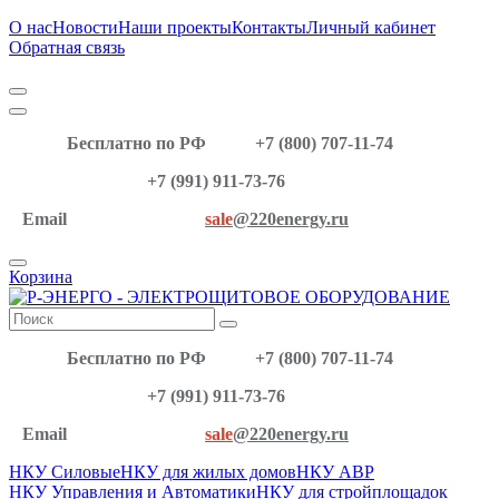
О нас
Новости
Наши проекты
Контакты
Личный кабинет
Обратная связь
Бесплатно по РФ
+7 (800) 707-11-74
+7 (991) 911-73-76
Email
sale
@220energy.ru
Корзина
Бесплатно по РФ
+7 (800) 707-11-74
+7 (991) 911-73-76
Email
sale
@220energy.ru
НКУ Силовые
НКУ для жилых домов
НКУ АВР
НКУ Управления и Автоматики
НКУ для стройплощадок