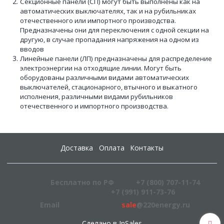
Секционные панели (СП) могут быть выполнены как на
автоматических выключателях, так и на рубильниках
отечественного или импортного производства.
Предназначены они для переключения с одной секции на
другую, в случае пропадания напряжения на одном из
вводов
Линейные панели (ЛП) предназначены для распределение
электроэнергии на отходящие линии. Могут быть
оборудованы различными видами автоматических
выключателей, стационарного, втычного и выкатного
исполнения, различными видами рубильников
отечественного и импортного производства.
Доставка
Оплата
Контакты
Бесплатно по РФ
+7 (800) 707-11-74
+7 (991) 911-73-76
Email
sale
@220energy.ru
Сделано в InSales