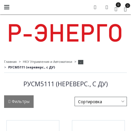
0
0
Главная
НКУ Управления и Автоматики
-
РУСМ5111 (нереверс., с ДУ)
РУСМ5111 (НЕРЕВЕРС., С ДУ)
Фильтры