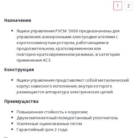
1
2
Назначение
Ящики управления РУСМ 5000 предназначены для
управления асинхронными электродвигателями с
короткозамкнутым ротором, работающими в
продолжительном, кратковременном или
повторно-кратковременном режимах, в категории
применения АС3
Конструкция
Ящики управления представляют собой металлический
корпус навесного исполнения, внутри которого
размещается аппаратура электрических цепей.
Преимущества
Повышенная стойкость к коррозии;
Двухкомпонентный полиуретановый уплотнитель
Усиленные оцинкованные петли
Гарантийный срок 2 года.