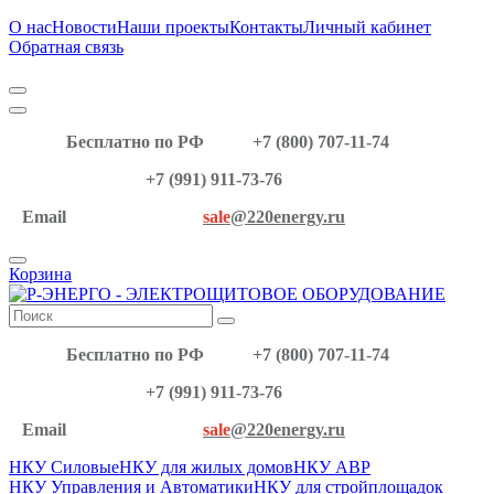
О нас
Новости
Наши проекты
Контакты
Личный кабинет
Обратная связь
Бесплатно по РФ
+7 (800) 707-11-74
+7 (991) 911-73-76
Email
sale
@220energy.ru
Корзина
Бесплатно по РФ
+7 (800) 707-11-74
+7 (991) 911-73-76
Email
sale
@220energy.ru
НКУ Силовые
НКУ для жилых домов
НКУ АВР
НКУ Управления и Автоматики
НКУ для стройплощадок