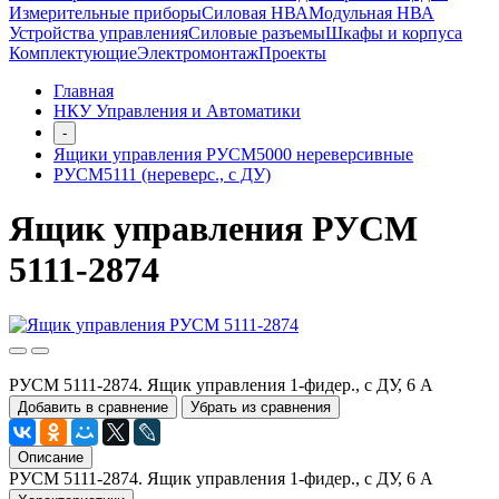
Измерительные приборы
Силовая НВА
Модульная НВА
Устройства управления
Силовые разъемы
Шкафы и корпуса
Комплектующие
Электромонтаж
Проекты
Главная
НКУ Управления и Автоматики
-
Ящики управления РУСМ5000 нереверсивные
РУСМ5111 (нереверс., с ДУ)
Ящик управления РУСМ
5111-2874
РУСМ 5111-2874. Ящик управления 1-фидер., с ДУ, 6 А
Добавить в сравнение
Убрать из сравнения
Описание
РУСМ 5111-2874. Ящик управления 1-фидер., с ДУ, 6 А