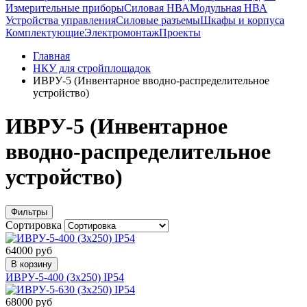
Измерительные приборы
Силовая НВА
Модульная НВА
Устройства управления
Силовые разъемы
Шкафы и корпуса
Комплектующие
Электромонтаж
Проекты
Главная
НКУ для стройплощадок
ИВРУ-5 (Инвентарное вводно-распределительное
устройство)
ИВРУ-5 (Инвентарное
вводно-распределительное
устройство)
Фильтры
Сортировка
64000 руб
В корзину
ИВРУ-5-400 (3х250) IP54
68000 руб