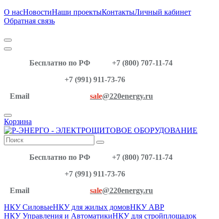
О нас
Новости
Наши проекты
Контакты
Личный кабинет
Обратная связь
Бесплатно по РФ
+7 (800) 707-11-74
+7 (991) 911-73-76
Email
sale
@220energy.ru
Корзина
Бесплатно по РФ
+7 (800) 707-11-74
+7 (991) 911-73-76
Email
sale
@220energy.ru
НКУ Силовые
НКУ для жилых домов
НКУ АВР
НКУ Управления и Автоматики
НКУ для стройплощадок