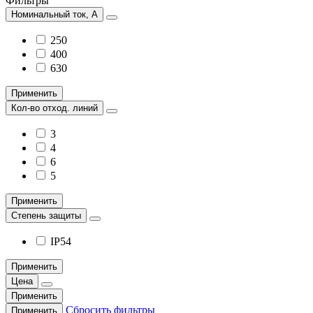
Фильтры
Номинальный ток, А
250
400
630
Применить
Кол-во отход. линий
3
4
6
5
Применить
Степень защиты
IP54
Применить
Цена
Применить
Сбросить фильтры
Применить