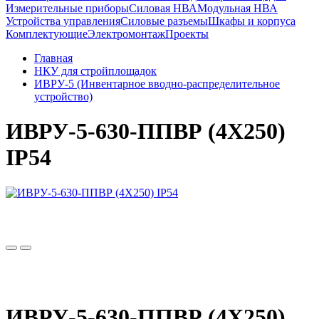
Измерительные приборы
Силовая НВА
Модульная НВА
Устройства управления
Силовые разъемы
Шкафы и корпуса
Комплектующие
Электромонтаж
Проекты
Главная
НКУ для стройплощадок
ИВРУ-5 (Инвентарное вводно-распределительное
устройство)
ИВРУ-5-630-ППВР (4Х250)
IP54
ИВРУ-5-630-ППВР (4Х250)