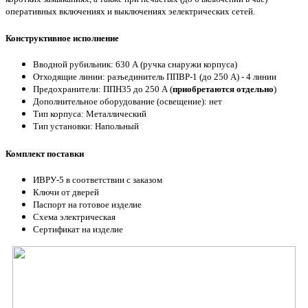
оперативных включениях и выключениях эелектрических сетей.
Конструктивное исполнение
Вводной рубильник: 630 А (ручка снаружи корпуса)
Отходящие линии: разъединитель ППВР-1 (до 250 А) - 4 линии
Предохранители: ППН35 до 250 А (
приобретаются отдельно
)
Дополнительное оборудование (освещение): нет
Тип корпуса: Металлический
Тип установки: Напольный
Комплект поставки
ИВРУ-5 в соответствии с заказом
Ключи от дверей
Паспорт на готовое изделие
Схема электрическая
Сертификат на изделие