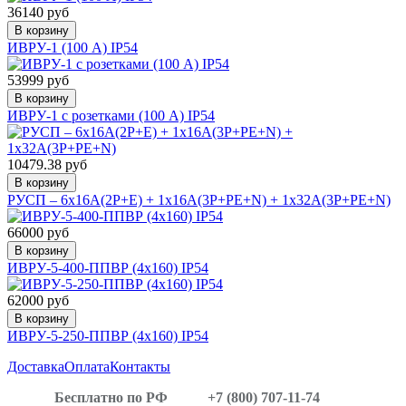
36140 руб
В корзину
ИВРУ-1 (100 А) IP54
53999 руб
В корзину
ИВРУ-1 с розетками (100 А) IP54
10479.38 руб
В корзину
РУСП – 6х16A(2P+E) + 1х16A(3P+PE+N) + 1х32А(3P+PE+N)
66000 руб
В корзину
ИВРУ-5-400-ППВР (4х160) IP54
62000 руб
В корзину
ИВРУ-5-250-ППВР (4х160) IP54
Доставка
Оплата
Контакты
Бесплатно по РФ
+7 (800) 707-11-74