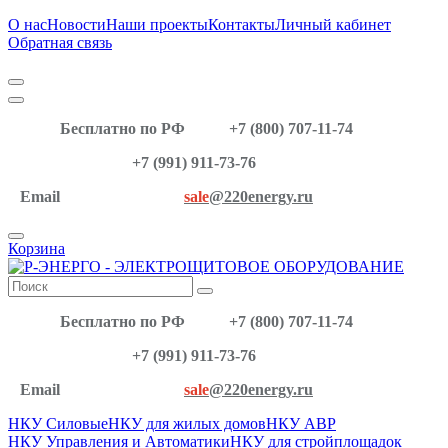
О нас
Новости
Наши проекты
Контакты
Личный кабинет
Обратная связь
Бесплатно по РФ
+7 (800) 707-11-74
+7 (991) 911-73-76
Email
sale
@220energy.ru
Корзина
Бесплатно по РФ
+7 (800) 707-11-74
+7 (991) 911-73-76
Email
sale
@220energy.ru
НКУ Силовые
НКУ для жилых домов
НКУ АВР
НКУ Управления и Автоматики
НКУ для стройплощадок