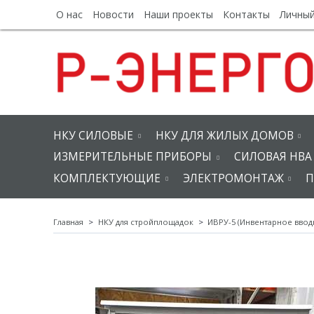
О нас
Новости
Наши проекты
Контакты
Личный
НКУ СИЛОВЫЕ
НКУ ДЛЯ ЖИЛЫХ ДОМОВ
ИЗМЕРИТЕЛЬНЫЕ ПРИБОРЫ
СИЛОВАЯ НВА
КОМПЛЕКТУЮЩИЕ
ЭЛЕКТРОМОНТАЖ
П
Главная
НКУ для стройплощадок
ИВРУ-5 (Инвентарное ввод