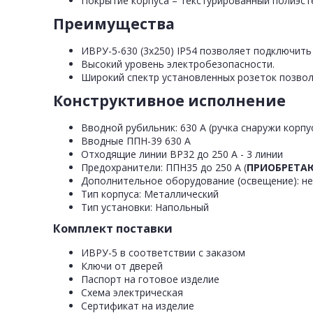
Покрытие корпуса – текстурированный полиэс
Преимущества
ИВРУ-5-630 (3х250) IP54 позволяет подключить
Высокий уровень электробезопасности.
Широкий спектр установленных розеток позвол
Конструктивное исполнение
Вводной рубильник: 630 А (ручка снаружи корпу
Вводные ППН-39 630 А
Отходящие линии ВР32 до 250 А - 3 линии
Предохранители: ППН35 до 250 А (
ПРИОБРЕТАЮ
Дополнительное оборудование (освещение): н
Тип корпуса: Металлический
Тип установки: Напольный
Комплект поставки
ИВРУ-5 в соответствии с заказом
Ключи от дверей
Паспорт на готовое изделие
Схема электрическая
Сертификат на изделие