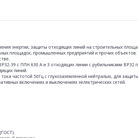
ления энергии, защиты отходящих линий на строительных площа
ьных площадок, промышленных предприятий и прочих объектов.
стве.
Р32-39 с ППН 630 А и 3 отходящих линии с рубильниками ВР32 п
дящих линий.
тока частотой 50Гц с глухозаземленной нейтралью, для защиты 
еративных включениях и выключениях эелектрических сетей.
(ГОСТ).