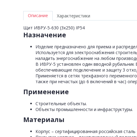
Описание
Характеристики
Щит ИВРУ-5-630 (3х250) IP54
Назначение
Изделие предназначено для приема и распреде
Используется для электроснабжения строител
наладить энергоснабжение на любом производ
В ИВРУ-5 установлен один вводной рубильник В
обеспечивающие подключение и защиту 3 отхо
Применяется в сетях трехфазного переменного 
также при нечастых (до 6 включений в час) оп
Применение
Строительные объекты.
Объекты промышленности и инфраструктуры.
Материалы
Корпус – сертифицированная российская сталь 