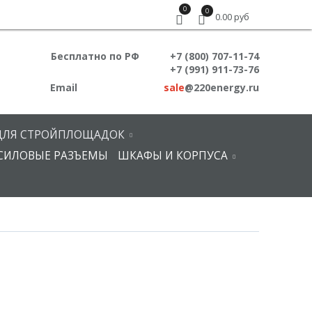
0
0
0.00 руб
Бесплатно по РФ
+7 (800) 707-11-74
+7 (991) 911-73-76
Email
sale
@220energy.ru
ДЛЯ СТРОЙПЛОЩАДОК
СИЛОВЫЕ РАЗЪЕМЫ
ШКАФЫ И КОРПУСА