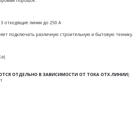
теровый порошок.
 3 отходящие линии до 250 А
яет подключать различную строительную и бытовую технику.
са)
ТСЯ ОТДЕЛЬНО В ЗАВИСИМОСТИ ОТ ТОКА ОТХ.ЛИНИИ
)
ет