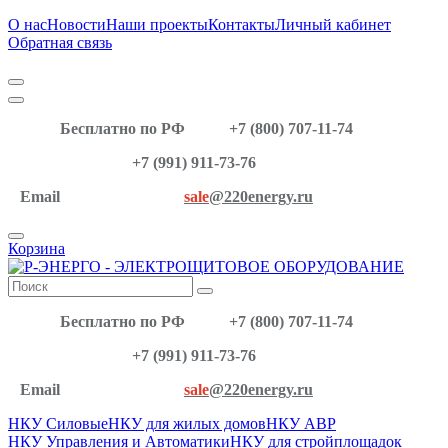
О нас
Новости
Наши проекты
Контакты
Личный кабинет
Обратная связь
Бесплатно по РФ
+7 (800) 707-11-74
+7 (991) 911-73-76
Email
sale
@220energy.ru
Корзина
Бесплатно по РФ
+7 (800) 707-11-74
+7 (991) 911-73-76
Email
sale
@220energy.ru
НКУ Силовые
НКУ для жилых домов
НКУ АВР
НКУ Управления и Автоматики
НКУ для стройплощадок