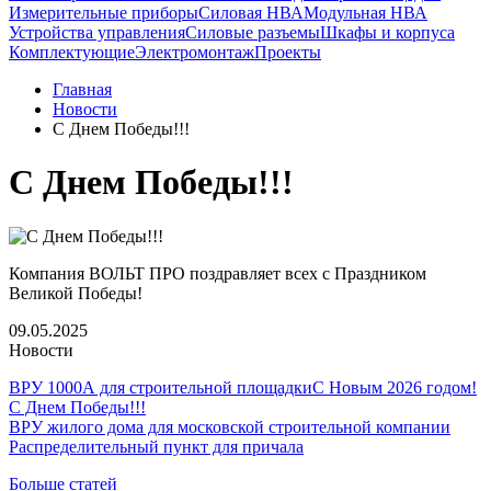
Измерительные приборы
Силовая НВА
Модульная НВА
Устройства управления
Силовые разъемы
Шкафы и корпуса
Комплектующие
Электромонтаж
Проекты
Главная
Новости
С Днем Победы!!!
С Днем Победы!!!
Компания ВОЛЬТ ПРО поздравляет всех с Праздником
Великой Победы!
09.05.2025
Новости
ВРУ 1000А для строительной площадки
С Новым 2026 годом!
С Днем Победы!!!
ВРУ жилого дома для московской строительной компании
Распределительный пункт для причала
Больше статей