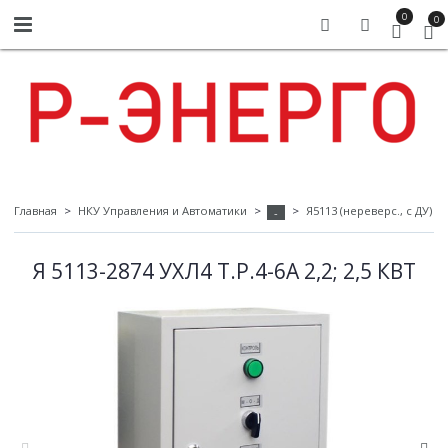
0
0
Главная
НКУ Управления и Автоматики
Я5113 (нереверс., с ДУ)
-
Я 5113-2874 УХЛ4 Т.Р.4-6А 2,2; 2,5 КВТ