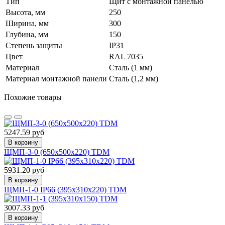
Тип
Щит с монтажной панелью
Высота, мм
250
Ширина, мм
300
Глубина, мм
150
Степень защиты
IP31
Цвет
RAL 7035
Материал
Сталь (1 мм)
Материал монтажной панели
Сталь (1,2 мм)
Похожие товары
5247.59 руб
В корзину
ЩМП-3-0 (650х500х220) TDM
5931.20 руб
В корзину
ЩМП-1-0 IP66 (395х310х220) TDM
3007.33 руб
В корзину