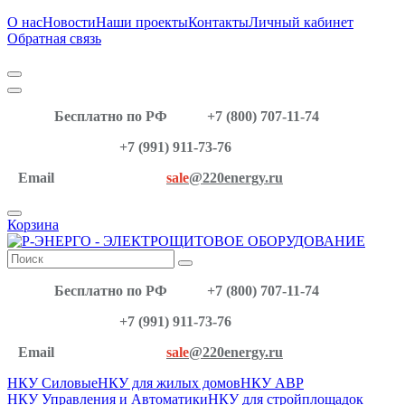
О нас
Новости
Наши проекты
Контакты
Личный кабинет
Обратная связь
Бесплатно по РФ
+7 (800) 707-11-74
+7 (991) 911-73-76
Email
sale
@220energy.ru
Корзина
Бесплатно по РФ
+7 (800) 707-11-74
+7 (991) 911-73-76
Email
sale
@220energy.ru
НКУ Силовые
НКУ для жилых домов
НКУ АВР
НКУ Управления и Автоматики
НКУ для стройплощадок