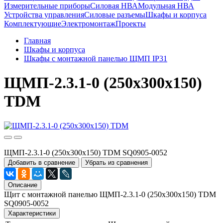
Измерительные приборы
Силовая НВА
Модульная НВА
Устройства управления
Силовые разъемы
Шкафы и корпуса
Комплектующие
Электромонтаж
Проекты
Главная
Шкафы и корпуса
Шкафы с монтажной панелью ЩМП IP31
ЩМП-2.3.1-0 (250х300х150)
TDM
ЩМП-2.3.1-0 (250х300х150) TDM SQ0905-0052
Добавить в сравнение
Убрать из сравнения
Описание
Щит с монтажной панелью ЩМП-2.3.1-0 (250х300х150) TDM
SQ0905-0052
Характеристики