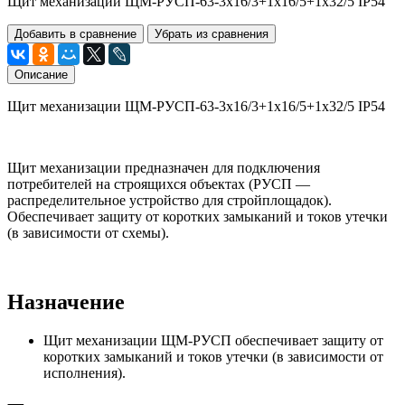
Щит механизации ЩМ-РУСП-63-3х16/3+1х16/5+1х32/5 IP54
Добавить в сравнение
Убрать из сравнения
Описание
Щит механизации ЩМ-РУСП-63-3х16/3+1х16/5+1х32/5 IP54
Щит механизации предназначен для подключения
потребителей на строящихся объектах (РУСП —
распределительное устройство для стройплощадок).
Обеспечивает защиту от коротких замыканий и токов утечки
(в зависимости от схемы).
Назначение
Щит механизации ЩМ-РУСП обеспечивает защиту от
коротких замыканий и токов утечки (в зависимости от
исполнения).