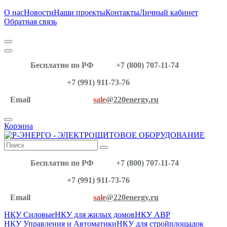
О нас
Новости
Наши проекты
Контакты
Личный кабинет
Обратная связь
Бесплатно по РФ
+7 (800) 707-11-74
+7 (991) 911-73-76
Email
sale
@220energy.ru
Корзина
Бесплатно по РФ
+7 (800) 707-11-74
+7 (991) 911-73-76
Email
sale
@220energy.ru
НКУ Силовые
НКУ для жилых домов
НКУ АВР
НКУ Управления и Автоматики
НКУ для стройплощадок