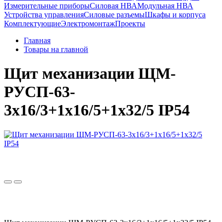
Измерительные приборы
Силовая НВА
Модульная НВА
Устройства управления
Силовые разъемы
Шкафы и корпуса
Комплектующие
Электромонтаж
Проекты
Главная
Товары на главной
Щит механизации ЩМ-
РУСП-63-
3х16/3+1х16/5+1х32/5 IP54