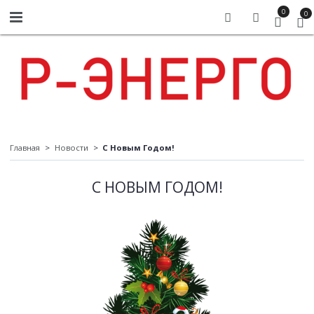
0
0
Главная
Новости
С Новым Годом!
С НОВЫМ ГОДОМ!