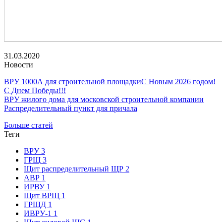
31.03.2020
Новости
ВРУ 1000А для строительной площадки
С Новым 2026 годом!
С Днем Победы!!!
ВРУ жилого дома для московской строительной компании
Распределительный пункт для причала
Больше статей
Теги
ВРУ
3
ГРЩ
3
Щит распределительный ЩР
2
АВР
1
ИРВУ
1
Щит ВРЩ
1
ГРЩД
1
ИВРУ-1
1