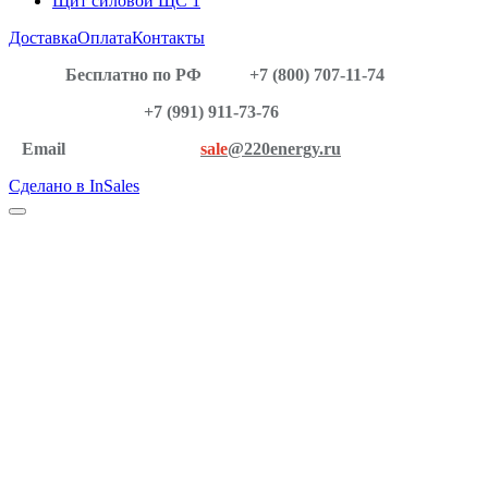
Щит силовой ЩС
1
Доставка
Оплата
Контакты
Бесплатно по РФ
+7 (800) 707-11-74
+7 (991) 911-73-76
Email
sale
@220energy.ru
Сделано в InSales