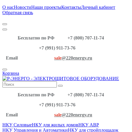
О нас
Новости
Наши проекты
Контакты
Личный кабинет
Обратная связь
Бесплатно по РФ
+7 (800) 707-11-74
+7 (991) 911-73-76
Email
sale
@220energy.ru
Корзина
Бесплатно по РФ
+7 (800) 707-11-74
+7 (991) 911-73-76
Email
sale
@220energy.ru
НКУ Силовые
НКУ для жилых домов
НКУ АВР
НКУ Управления и Автоматики
НКУ для стройплощадок