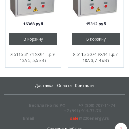
16368 руб
15312 руб
В корзину
В корзину
Я 5115-3174 УХЛ4 Т.р.9-
Я 5115-3074 УХЛ4 Т.р.7-
13А 5; 5,5 кВт
10А 3,7; 4 кВт
Доставка
Оплата
Контакты
Бесплатно по РФ
+7 (800) 707-11-74
+7 (991) 911-73-76
Email
sale
@220energy.ru
Сделано в InSales