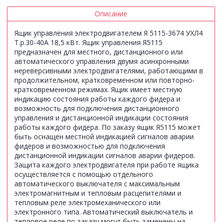
Описание
Ящик управления электродвигателем Я 5115-3674 УХЛ4
Т.р.30-40А 18,5 кВт. Ящик управления Я5115
предназначен для местного, дистанционного или
автоматического управления двумя асинхронными
нереверсивными электродвигателями, работающими в
продолжительном, кратковременном или повторно-
кратковременном режимах. Ящик имеет местную
индикацию состояния работы каждого фидера и
возможность для подключения дистанционного
управления и дистанционной индикации состояния
работы каждого фидера. По заказу ящик Я5115 может
быть оснащён местной индикацией сигналов аварии
фидеров и возможностью для подключения
дистанционной индикации сигналов аварии фидеров.
Защита каждого электродвигателя при работе ящика
осуществляется с помощью отдельного
автоматического выключателя с максимальным
электромагнитным и тепловым расцепителями и
тепловым реле электромеханического или
электронного типа. Автоматический выключатель и
тепловое реле по заказу могут быть заменены на