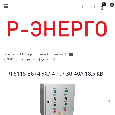
0
0
Главная
НКУ Управления и Автоматики
-
Я5115 (нереверс., два фидера, ДУ)
Я 5115-3674 УХЛ4 Т.Р.30-40А 18,5 КВТ