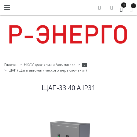
0
0
Главная
НКУ Управления и Автоматики
-
ЩАП (Щиты автоматического переключения)
ЩАП-33 40 А IP31