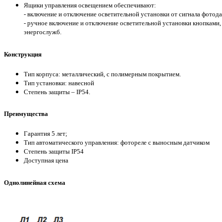
Ящики управления освещением обеспечивают:
- включение и отключение осветительной установки от сигнала фотод
- ручное включение и отключение осветительной установки кнопками
энергослужб.
Конструкция
Тип корпуса: металлический, с полимерным покрытием.
Тип установки: навесной
Степень защиты – IP54.
Преимущества
Гарантия 5 лет;
Тип автоматического управления: фотореле с выносным датчиком
Степень защиты IP54
Доступная цена
Однолинейная схема