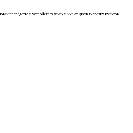
новки посредством устройств телемеханики от диспетчерских пунктов