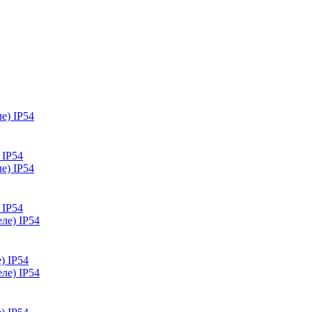
 IP54
 IP54
) IP54