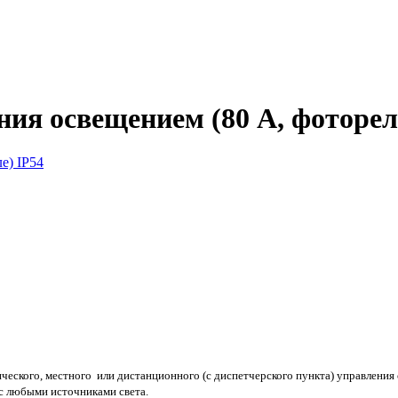
ия освещением (80 А, фоторел
ского, местного или дистанционного (с диспетчерского пункта) управления
с любыми источниками света.