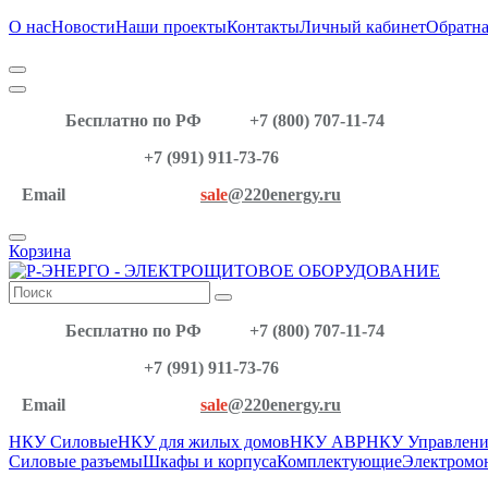
О нас
Новости
Наши проекты
Контакты
Личный кабинет
Обратна
Бесплатно по РФ
+7 (800) 707-11-74
+7 (991) 911-73-76
Email
sale
@220energy.ru
Корзина
Бесплатно по РФ
+7 (800) 707-11-74
+7 (991) 911-73-76
Email
sale
@220energy.ru
НКУ Силовые
НКУ для жилых домов
НКУ АВР
НКУ Управлени
Силовые разъемы
Шкафы и корпуса
Комплектующие
Электромо