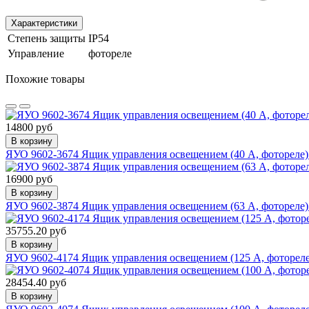
Характеристики
Степень защиты
IP54
Управление
фотореле
Похожие товары
14800 руб
В корзину
ЯУО 9602-3674 Ящик управления освещением (40 А, фотореле)
16900 руб
В корзину
ЯУО 9602-3874 Ящик управления освещением (63 А, фотореле)
35755.20 руб
В корзину
ЯУО 9602-4174 Ящик управления освещением (125 А, фотореле
28454.40 руб
В корзину