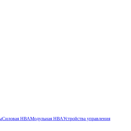
ы
Силовая НВА
Модульная НВА
Устройства управления