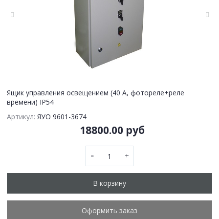
Ящик управления освещением (40 А, фотореле+реле
времени) IP54
Артикул:
ЯУО 9601-3674
18800.00 руб
В корзину
Оформить заказ