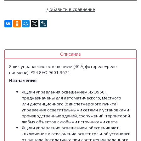
Добавить в сравнение
Описание
Ящик управления освещением (40 А, фотореле+реле
времени) IP54 ЯУО 9601-3674
Назначение
Ящики управления освещением ЯУО9601
предназначены для автоматического, местного
или дистанционного (с диспетчерского пункта)
управления осветительными сетями и установками
производственных зданий, сооружений, территорий
любых объектов с любыми источниками света.
Ящики управления освещением обеспечивают:
- включение и отключение осветительной установки
от сигнала фотодатчика при достижении заданного