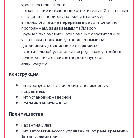
уровня освещенности;
- отключение и включение осветительной установки
в заданные периоды времени (например,
в технологические перерывы в работе цеха) по
программам, задаваемым таймером;
- ручное включение и отключение осветительной
установки кнопками, установленными на
двери ящика;включение и отключение
осветительной установки посредством устройств
телемеханики от диспетчерских пунктов
энергослужб.
Конструкция
Тип корпуса: металлический, с полимерным
покрытием.
Тип установки: навесной
Степень защиты – IP54.
Преимущества
Гарантия 5 лет
Тип автоматического управления: от реле времени и
фотовыключателя