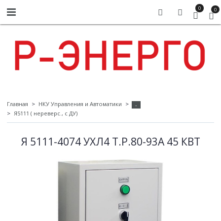
0
0
Главная
НКУ Управления и Автоматики
-
Я5111 ( нереверс., с ДУ)
Я 5111-4074 УХЛ4 Т.Р.80-93А 45 КВТ