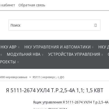
 кабинет
Обратная связь
НКУ АВР
НКУ УПРАВЛЕНИЯ И АВТОМАТИКИ
НКУ 
МОДУЛЬНАЯ НВА
УСТРОЙСТВА УПРАВЛЕНИЯ
РОЕКТЫ
5000 нереверсивные
Я5111 ( нереверс., с ДУ)
Я 5111-2674 УХЛ4 Т.Р.2,5-4А 1,1; 1,5 КВТ
Ящик управления Я 5111-2674 УХЛ4 Т.р.2,5-4А 