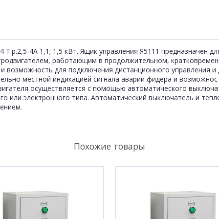
 Т.р.2,5-4А 1,1; 1,5 кВт. Ящик управления Я5111 предназначен 
тродвигателем, работающим в продолжительном, кратковремен
и возможность для подключения дистанционного управления и 
ельно местной индикацией сигнала аварии фидера и возможнос
одвигателя осуществляется с помощью автоматического выключ
го или электронного типа. Автоматический выключатель и тепло
ением.
Похожие товары