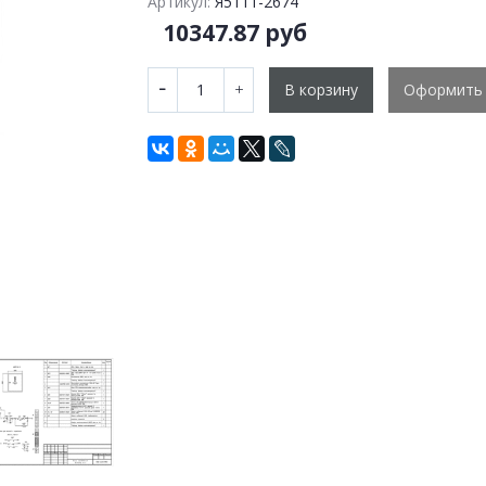
Артикул:
Я5111-2674
10347.87 руб
В корзину
Оформить 