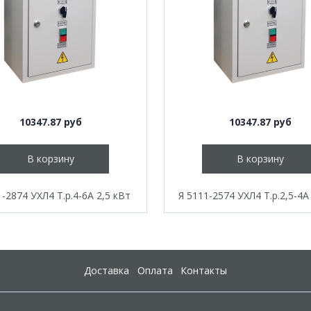
10347.87 руб
10347.87 руб
В корзину
В корзину
1-2874 УХЛ4 Т.р.4-6А 2,5 кВт
Я 5111-2574 УХЛ4 Т.р.2,5-4А
Доставка
Оплата
Контакты