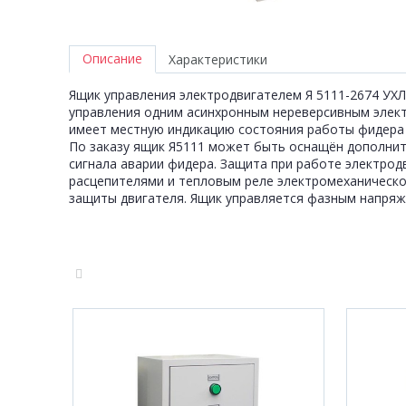
Описание
Характеристики
Ящик управления электродвигателем Я 5111-2674 УХЛ4
управления одним асинхронным нереверсивным элек
имеет местную индикацию состояния работы фидера 
По заказу ящик Я5111 может быть оснащён дополнит
сигнала аварии фидера. Защита при работе электр
расцепителями и тепловым реле электромеханическо
защиты двигателя. Ящик управляется фазным напряж