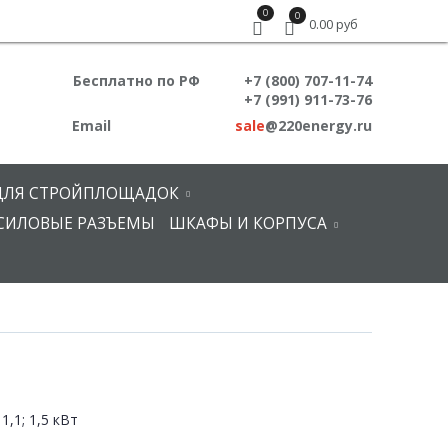
0
0
0.00 руб
Бесплатно по РФ
+7 (800) 707-11-74
+7 (991) 911-73-76
Email
sale
@220energy.ru
ДЛЯ СТРОЙПЛОЩАДОК
СИЛОВЫЕ РАЗЪЕМЫ
ШКАФЫ И КОРПУСА
1,1; 1,5 кВт