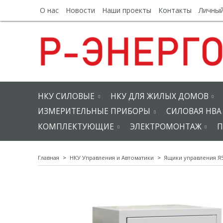
О нас
Новости
Наши проекты
Контакты
Личный
НКУ СИЛОВЫЕ
НКУ ДЛЯ ЖИЛЫХ ДОМОВ
ИЗМЕРИТЕЛЬНЫЕ ПРИБОРЫ
СИЛОВАЯ НВА
КОМПЛЕКТУЮЩИЕ
ЭЛЕКТРОМОНТАЖ
П
Главная
НКУ Управления и Автоматики
Ящики управления Я