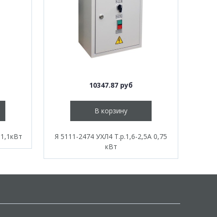
10347.87 руб
В корзину
 1,1кВт
Я 5111-2474 УХЛ4 Т.р.1,6-2,5А 0,75
кВт