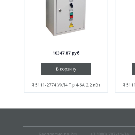
10347.87 руб
В корзину
Я 5111-2774 УХЛ4 Т.р.4-6А 2,2 кВт
Я 511
Бесплатно по РФ
+7 (800) 707-11-74