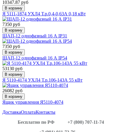
10347.87 руб
В корзину
Я 5111-1874 УХЛ4 Т.р.0,4-0,63А 0,18 кВт
7350 руб
В корзину
ЩАП-12 однофазный 16 А IP31
7350 руб
В корзину
ЩАП-12 однофазный 16 А IP54
53130 руб
В корзину
Я 5110-4174 УХЛ4 Т.р.106-143А 55 кВт
26082 руб
В корзину
Ящик управления Я5110-4074
Доставка
Оплата
Контакты
Бесплатно по РФ
+7 (800) 707-11-74