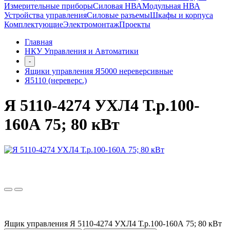
Измерительные приборы
Силовая НВА
Модульная НВА
Устройства управления
Силовые разъемы
Шкафы и корпуса
Комплектующие
Электромонтаж
Проекты
Главная
НКУ Управления и Автоматики
-
Ящики управления Я5000 нереверсивные
Я5110 (нереверс.)
Я 5110-4274 УХЛ4 Т.р.100-
160А 75; 80 кВт
Ящик управления Я 5110-4274 УХЛ4 Т.р.100-160А 75; 80 кВт