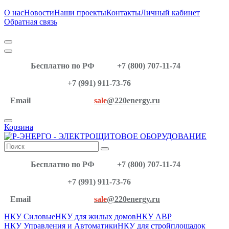
О нас
Новости
Наши проекты
Контакты
Личный кабинет
Обратная связь
Бесплатно по РФ
+7 (800) 707-11-74
+7 (991) 911-73-76
Email
sale
@220energy.ru
Корзина
Бесплатно по РФ
+7 (800) 707-11-74
+7 (991) 911-73-76
Email
sale
@220energy.ru
НКУ Силовые
НКУ для жилых домов
НКУ АВР
НКУ Управления и Автоматики
НКУ для стройплощадок