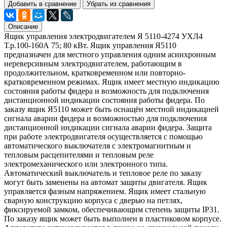
Добавить в сравнение
Убрать из сравнения
Описание
Ящик управления электродвигателем Я 5110-4274 УХЛ4
Т.р.100-160А 75; 80 кВт. Ящик управления Я5110
предназначен для местного управления одним асинхронным
нереверсивным электродвигателем, работающим в
продолжительном, кратковременном или повторно-
кратковременном режимах. Ящик имеет местную индикацию
состояния работы фидера и возможность для подключения
дистанционной индикации состояния работы фидера. По
заказу ящик Я5110 может быть оснащён местной индикацией
сигнала аварии фидера и возможностью для подключения
дистанционной индикации сигнала аварии фидера. Защита
при работе электродвигателя осуществляется с помощью
автоматического выключателя с электромагнитным и
тепловым расцепителями и тепловым реле
электромеханического или электронного типа.
Автоматический выключатель и тепловое реле по заказу
могут быть заменены на автомат защиты двигателя. Ящик
управляется фазным напряжением. Ящик имеет стальную
сварную конструкцию корпуса с дверью на петлях,
фиксируемой замком, обеспечивающим степень защиты IР31.
По заказу ящик может быть выполнен в пластиковом корпусе.