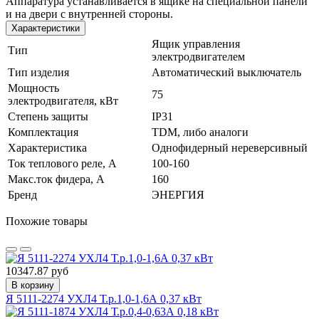
Аппаратура устанавливается в ящике на специальной панели
и на двери с внутренней стороны.
Характеристики
Ящик управления
Тип
электродвигателем
Тип изделия
Автоматический выключатель
Мощность
75
электродвигателя, кВт
Степень защиты
IP31
Комплектация
TDM, либо аналоги
Характеристика
Однофидерный нереверсивный
Ток теплового реле, А
100-160
Макс.ток фидера, А
160
Бренд
ЭНЕРГИЯ
Похожие товары
10347.87 руб
В корзину
Я 5111-2274 УХЛ4 Т.р.1,0-1,6А 0,37 кВт