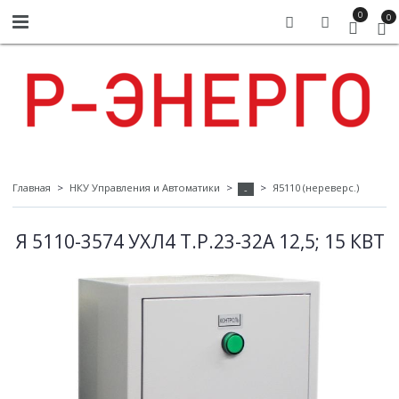
0
0
Главная
НКУ Управления и Автоматики
Я5110 (нереверс.)
-
Я 5110-3574 УХЛ4 Т.Р.23-32А 12,5; 15 КВТ