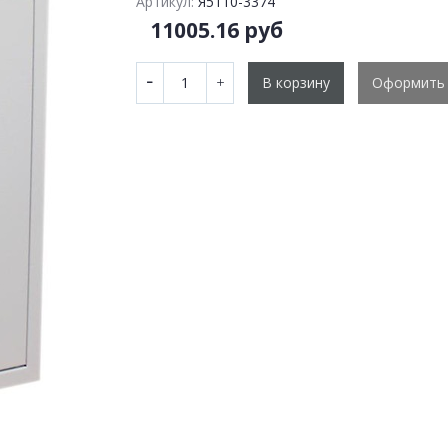
Артикул:
Я5110-3374
11005.16 руб
В корзину
Оформить 