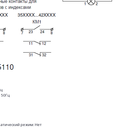
Гц
 50Гц
атический режим: Нет