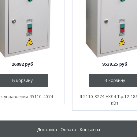
26082 руб
9539.25 руб
В корзину
В корзину
к управления Я5110-4074
Я 5110-3274 УХЛ4 Т.р.12-18А
кВт
Доставка
Оплата
Контакты