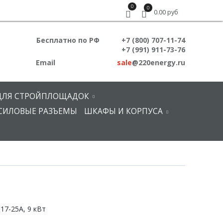
0
0
0.00 руб
Бесплатно по РФ
+7 (800) 707-11-74
+7 (991) 911-73-76
Email
sale
@220energy.ru
ДЛЯ СТРОЙПЛОЩАДОК
СИЛОВЫЕ РАЗЪЕМЫ
ШКАФЫ И КОРПУСА
17-25А, 9 кВт