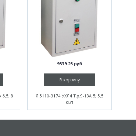
9539.25 руб
В корзину
 6,5; 8
Я 5110-3174 УХЛ4 Т.р.9-13А 5; 5,5
кВт