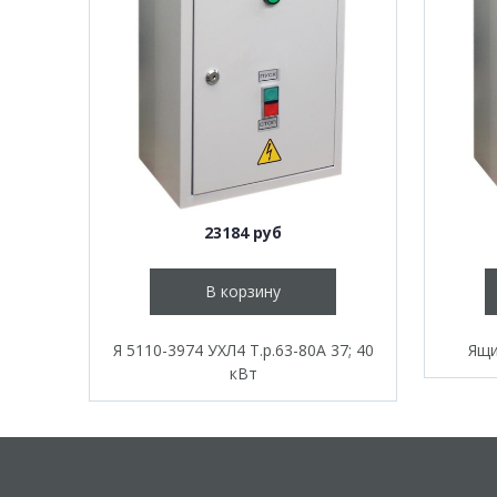
23184 руб
В корзину
Я 5110-3974 УХЛ4 Т.р.63-80А 37; 40
Ящи
кВт