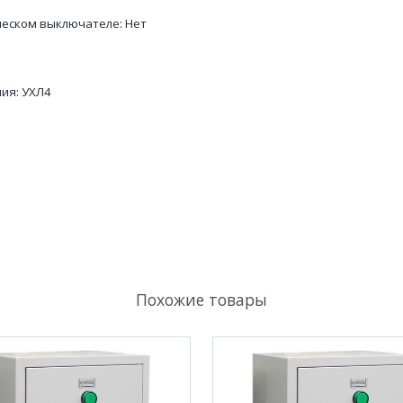
ческом выключателе: Нет
ия: УХЛ4
Похожие товары