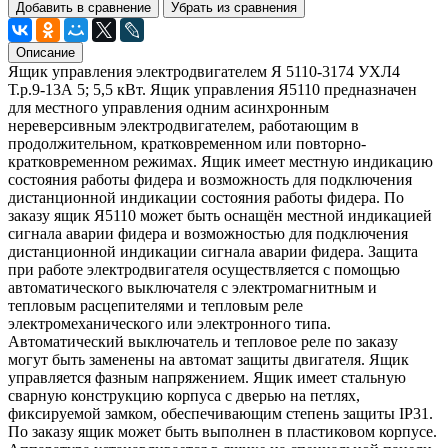
Добавить в сравнение
Убрать из сравнения
Описание
Ящик управления электродвигателем Я 5110-3174 УХЛ4
Т.р.9-13А 5; 5,5 кВт. Ящик управления Я5110 предназначен
для местного управления одним асинхронным
нереверсивным электродвигателем, работающим в
продолжительном, кратковременном или повторно-
кратковременном режимах. Ящик имеет местную индикацию
состояния работы фидера и возможность для подключения
дистанционной индикации состояния работы фидера. По
заказу ящик Я5110 может быть оснащён местной индикацией
сигнала аварии фидера и возможностью для подключения
дистанционной индикации сигнала аварии фидера. Защита
при работе электродвигателя осуществляется с помощью
автоматического выключателя с электромагнитным и
тепловым расцепителями и тепловым реле
электромеханического или электронного типа.
Автоматический выключатель и тепловое реле по заказу
могут быть заменены на автомат защиты двигателя. Ящик
управляется фазным напряжением. Ящик имеет стальную
сварную конструкцию корпуса с дверью на петлях,
фиксируемой замком, обеспечивающим степень защиты IР31.
По заказу ящик может быть выполнен в пластиковом корпусе.