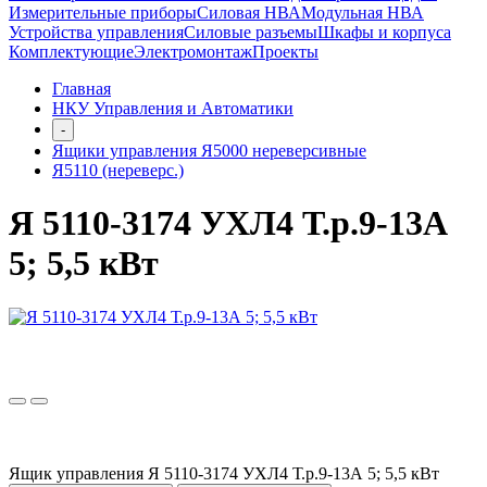
Измерительные приборы
Силовая НВА
Модульная НВА
Устройства управления
Силовые разъемы
Шкафы и корпуса
Комплектующие
Электромонтаж
Проекты
Главная
НКУ Управления и Автоматики
-
Ящики управления Я5000 нереверсивные
Я5110 (нереверс.)
Я 5110-3174 УХЛ4 Т.р.9-13А
5; 5,5 кВт
Ящик управления Я 5110-3174 УХЛ4 Т.р.9-13А 5; 5,5 кВт