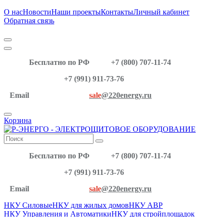
О нас
Новости
Наши проекты
Контакты
Личный кабинет
Обратная связь
Бесплатно по РФ
+7 (800) 707-11-74
+7 (991) 911-73-76
Email
sale
@220energy.ru
Корзина
Бесплатно по РФ
+7 (800) 707-11-74
+7 (991) 911-73-76
Email
sale
@220energy.ru
НКУ Силовые
НКУ для жилых домов
НКУ АВР
НКУ Управления и Автоматики
НКУ для стройплощадок