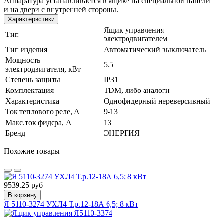
Аппаратура устанавливается в ящике на специальной панели
и на двери с внутренней стороны.
Характеристики
Ящик управления
Тип
электродвигателем
Тип изделия
Автоматический выключатель
Мощность
5.5
электродвигателя, кВт
Степень защиты
IP31
Комплектация
TDM, либо аналоги
Характеристика
Однофидерный нереверсивный
Ток теплового реле, А
9-13
Макс.ток фидера, А
13
Бренд
ЭНЕРГИЯ
Похожие товары
9539.25 руб
В корзину
Я 5110-3274 УХЛ4 Т.р.12-18А 6,5; 8 кВт