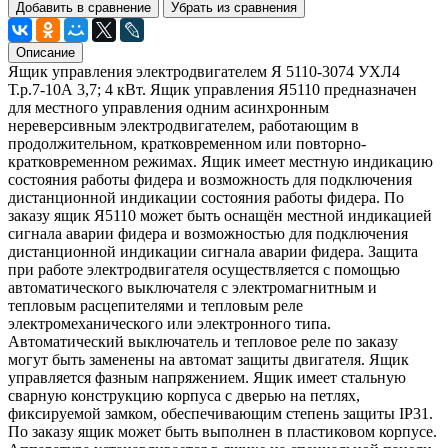
Добавить в сравнение
Убрать из сравнения
Описание
Ящик управления электродвигателем Я 5110-3074 УХЛ4
Т.р.7-10А 3,7; 4 кВт. Ящик управления Я5110 предназначен
для местного управления одним асинхронным
нереверсивным электродвигателем, работающим в
продолжительном, кратковременном или повторно-
кратковременном режимах. Ящик имеет местную индикацию
состояния работы фидера и возможность для подключения
дистанционной индикации состояния работы фидера. По
заказу ящик Я5110 может быть оснащён местной индикацией
сигнала аварии фидера и возможностью для подключения
дистанционной индикации сигнала аварии фидера. Защита
при работе электродвигателя осуществляется с помощью
автоматического выключателя с электромагнитным и
тепловым расцепителями и тепловым реле
электромеханического или электронного типа.
Автоматический выключатель и тепловое реле по заказу
могут быть заменены на автомат защиты двигателя. Ящик
управляется фазным напряжением. Ящик имеет стальную
сварную конструкцию корпуса с дверью на петлях,
фиксируемой замком, обеспечивающим степень защиты IР31.
По заказу ящик может быть выполнен в пластиковом корпусе.