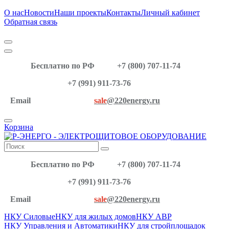
О нас
Новости
Наши проекты
Контакты
Личный кабинет
Обратная связь
Бесплатно по РФ
+7 (800) 707-11-74
+7 (991) 911-73-76
Email
sale
@220energy.ru
Корзина
Бесплатно по РФ
+7 (800) 707-11-74
+7 (991) 911-73-76
Email
sale
@220energy.ru
НКУ Силовые
НКУ для жилых домов
НКУ АВР
НКУ Управления и Автоматики
НКУ для стройплощадок