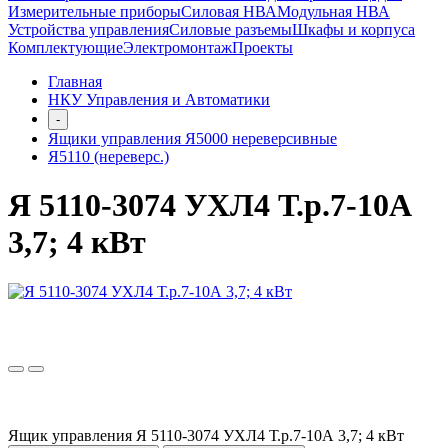
Измерительные приборы
Силовая НВА
Модульная НВА
Устройства управления
Силовые разъемы
Шкафы и корпуса
Комплектующие
Электромонтаж
Проекты
Главная
НКУ Управления и Автоматики
-
Ящики управления Я5000 нереверсивные
Я5110 (нереверс.)
Я 5110-3074 УХЛ4 Т.р.7-10А
3,7; 4 кВт
Ящик управления Я 5110-3074 УХЛ4 Т.р.7-10А 3,7; 4 кВт