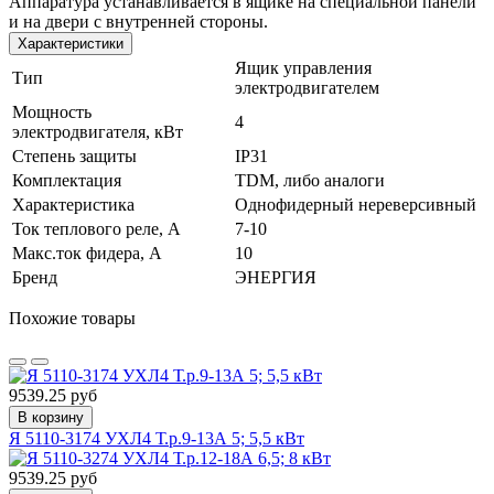
Аппаратура устанавливается в ящике на специальной панели
и на двери с внутренней стороны.
Характеристики
Ящик управления
Тип
электродвигателем
Мощность
4
электродвигателя, кВт
Степень защиты
IP31
Комплектация
TDM, либо аналоги
Характеристика
Однофидерный нереверсивный
Ток теплового реле, А
7-10
Макс.ток фидера, А
10
Бренд
ЭНЕРГИЯ
Похожие товары
9539.25 руб
В корзину
Я 5110-3174 УХЛ4 Т.р.9-13А 5; 5,5 кВт
9539.25 руб