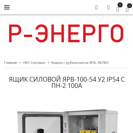
0
0
Главная
НКУ Силовые
Ящики с рубильником ЯРВ, ЯБПВУ
ЯЩИК СИЛОВОЙ ЯРВ-100-54 У2 IP54 С
ПН-2 100А