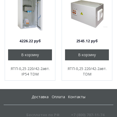
4226.22 руб
2545.12 руб
В корзину
В корзину
ЯТП-0,25 220/42-2авт.
ЯТП-0,25 220/42-2авт.
IP54 TDM
TDM
Доставка
Оплата
Контакты
Бесплатно по РФ
+7 (800) 707-11-74