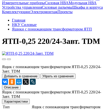
Измерительные приборы
Силовая НВА
Модульная НВА
Устройства управления
Силовые разъемы
Шкафы и корпуса
Комплектующие
Электромонтаж
Проекты
Главная
НКУ Силовые
Ящики с понижающим трансформатором ЯТП
ЯТП-0,25 220/24-3авт. TDM
Ящик с понижающим трансформатором ЯТП-0,25 220/24-
3авт. TDM
Добавить в сравнение
Убрать из сравнения
Описание
Ящик с понижающим трансформатором ЯТП-0,25 220/24-
3авт. TDM
Характеристики
Тип
Ящик с понижающим трансформатором