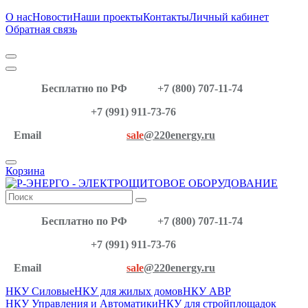
О нас
Новости
Наши проекты
Контакты
Личный кабинет
Обратная связь
Бесплатно по РФ
+7 (800) 707-11-74
+7 (991) 911-73-76
Email
sale
@220energy.ru
Корзина
Бесплатно по РФ
+7 (800) 707-11-74
+7 (991) 911-73-76
Email
sale
@220energy.ru
НКУ Силовые
НКУ для жилых домов
НКУ АВР
НКУ Управления и Автоматики
НКУ для стройплощадок