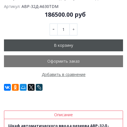
Артикул:
АВР-32Д-А630TDM
186500.00 руб
В корзину
Оформить заказ
Добавить в сравнение
Описание
Шкаф автоматического ввода резерва АВР-32Д-