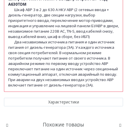
А630TDM
Шкаф АВР 3 в 2 до 630 А НКУ АВР (2 сетевых ввода +
дизель-генератор, две секции нагрузки, выбор
приоритетного ввода, переключение мотор-приводами,
индикация и управление на лицевой панели БУАВР в двери,
независимое питание 220В АС, TN-S, ввод кабелей снизу,
вывод кабелей вниз, шкаф в сборе, без ИБП)
Два независимых источника питания и один источник
питания от дизель-генератора (ЭА). У каждого источника
своя секция потребителей. В нормальном режиме
потребители получают питание от своего источника. В
аварийном режиме по первому вводу устройство АВР
переключает питание на один источник через секционный
коммутационный аппарат, отключая аварийный по вводу.
При аварии на двух независимых вводах устройство АВР
включает питание от дизель-генератора (ЭА).
Характеристики
Похожие товары