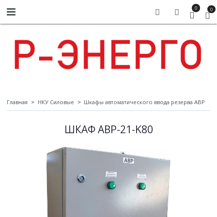
0
0
Главная
НКУ Силовые
Шкафы автоматического ввода резерва АВР
ШКАФ АВР-21-K80