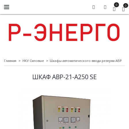
0
0
Главная
НКУ Силовые
Шкафы автоматического ввода резерва АВР
ШКАФ АВР-21-А250 SE