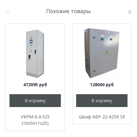
Похожие товары
472095 руб
128000 руб
В корзину
В корзину
УКРМ-0,4-525
Шкаф АВР-22-А250 SE
(10х50+1х25)