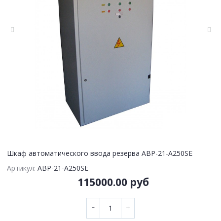
Шкаф автоматического ввода резерва АВР-21-А250SE
Артикул:
АВР-21-А250SE
115000.00 руб