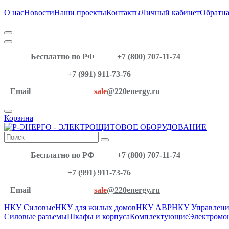
О нас
Новости
Наши проекты
Контакты
Личный кабинет
Обратна
Бесплатно по РФ
+7 (800) 707-11-74
+7 (991) 911-73-76
Email
sale
@220energy.ru
Корзина
Бесплатно по РФ
+7 (800) 707-11-74
+7 (991) 911-73-76
Email
sale
@220energy.ru
НКУ Силовые
НКУ для жилых домов
НКУ АВР
НКУ Управлени
Силовые разъемы
Шкафы и корпуса
Комплектующие
Электромо