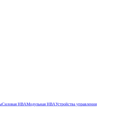
ы
Силовая НВА
Модульная НВА
Устройства управления