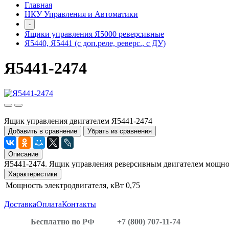
Главная
НКУ Управления и Автоматики
-
Ящики управления Я5000 реверсивные
Я5440, Я5441 (с доп.реле, реверс., с ДУ)
Я5441-2474
Ящик управления двигателем Я5441-2474
Добавить в сравнение
Убрать из сравнения
Описание
Я5441-2474. Ящик управления реверсивным двигателем мощнос
Характеристики
Мощность электродвигателя, кВт
0,75
Доставка
Оплата
Контакты
Бесплатно по РФ
+7 (800) 707-11-74