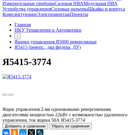
Измерительные приборы
Силовая НВА
Модульная НВА
Устройства управления
Силовые разъемы
Шкафы и корпуса
Комплектующие
Электромонтаж
Проекты
Главная
НКУ Управления и Автоматики
-
Ящики управления Я5000 реверсивные
Я5415 (реверс., два фидера, ДУ)
Я5415-3774
Ящик управления 2-мя одинаковыми реверсивными
двигателями мощностью 22кВт с возможностью удаленного
управления, ток ящика 50А Я5415-3774
Добавить в сравнение
Убрать из сравнения