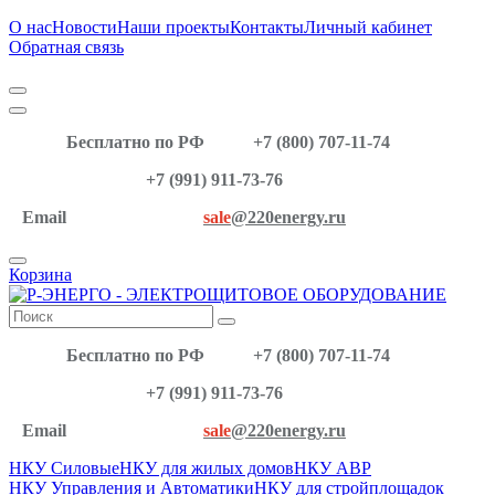
О нас
Новости
Наши проекты
Контакты
Личный кабинет
Обратная связь
Бесплатно по РФ
+7 (800) 707-11-74
+7 (991) 911-73-76
Email
sale
@220energy.ru
Корзина
Бесплатно по РФ
+7 (800) 707-11-74
+7 (991) 911-73-76
Email
sale
@220energy.ru
НКУ Силовые
НКУ для жилых домов
НКУ АВР
НКУ Управления и Автоматики
НКУ для стройплощадок