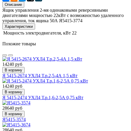
Описание
Ящик управления 2-мя одинаковыми реверсивными
двигателями мощностью 22кВт с возможностью удаленного
управления, ток ящика 50А Я5415-3774
Характеристики
Мощность электродвигателя, кВт
22
Похожие товары
14240 руб
В корзину
Я 5415-2674 УХЛ4 Т.р.2,5-4А 1,5 кВт
14240 руб
В корзину
Я 5415-2474 УХЛ4 Т.р.1,6-2,5А 0,75 кВт
28640 руб
В корзину
Я5415-3574
28640 руб