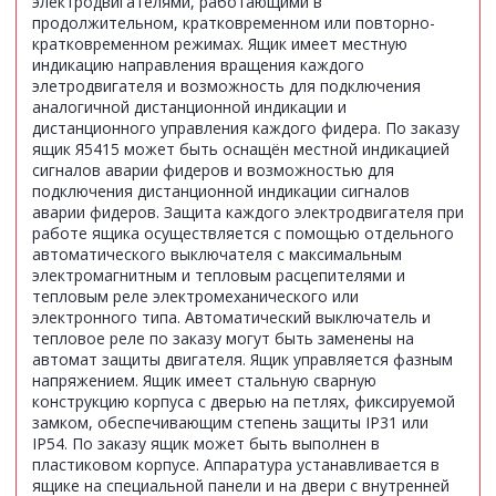
электродвигателями, работающими в
продолжительном, кратковременном или повторно-
кратковременном режимах. Ящик имеет местную
индикацию направления вращения каждого
элетродвигателя и возможность для подключения
аналогичной дистанционной индикации и
дистанционного управления каждого фидера. По заказу
ящик Я5415 может быть оснащён местной индикацией
сигналов аварии фидеров и возможностью для
подключения дистанционной индикации сигналов
аварии фидеров. Защита каждого электродвигателя при
работе ящика осуществляется с помощью отдельного
автоматического выключателя с максимальным
электромагнитным и тепловым расцепителями и
тепловым реле электромеханического или
электронного типа. Автоматический выключатель и
тепловое реле по заказу могут быть заменены на
автомат защиты двигателя. Ящик управляется фазным
напряжением. Ящик имеет стальную сварную
конструкцию корпуса с дверью на петлях, фиксируемой
замком, обеспечивающим степень защиты IР31 или
IP54. По заказу ящик может быть выполнен в
пластиковом корпусе. Аппаратура устанавливается в
ящике на специальной панели и на двери с внутренней