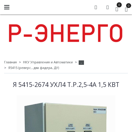
0
0
Главная
НКУ Управления и Автоматики
-
Я5415 (реверс., два фидера, ДУ)
Я 5415-2674 УХЛ4 Т.Р.2,5-4А 1,5 КВТ