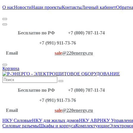
О нас
Новости
Наши проекты
Контакты
Личный кабинет
Обратна
Бесплатно по РФ
+7 (800) 707-11-74
+7 (991) 911-73-76
Email
sale
@220energy.ru
Корзина
Бесплатно по РФ
+7 (800) 707-11-74
+7 (991) 911-73-76
Email
sale
@220energy.ru
НКУ Силовые
НКУ для жилых домов
НКУ АВР
НКУ Управлени
Силовые разъемы
Шкафы и корпуса
Комплектующие
Электромо