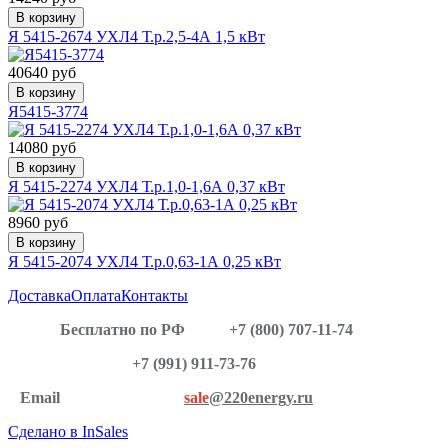
В корзину
Я 5415-2674 УХЛ4 Т.р.2,5-4А 1,5 кВт
40640 руб
В корзину
Я5415-3774
14080 руб
В корзину
Я 5415-2274 УХЛ4 Т.р.1,0-1,6А 0,37 кВт
8960 руб
В корзину
Я 5415-2074 УХЛ4 Т.р.0,63-1А 0,25 кВт
Доставка
Оплата
Контакты
Бесплатно по РФ
+7 (800) 707-11-74
+7 (991) 911-73-76
Email
sale
@220energy.ru
Сделано в InSales