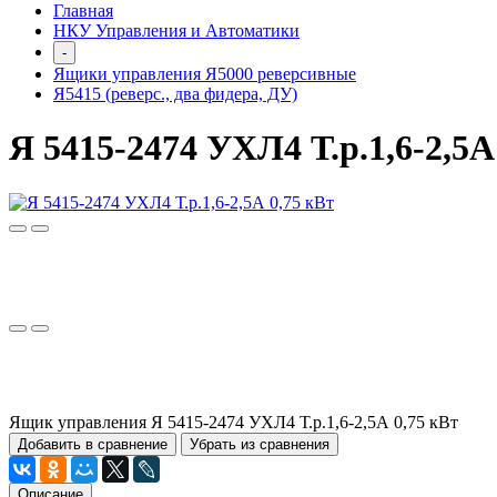
Главная
НКУ Управления и Автоматики
-
Ящики управления Я5000 реверсивные
Я5415 (реверс., два фидера, ДУ)
Я 5415-2474 УХЛ4 Т.р.1,6-2,5А
Ящик управления Я 5415-2474 УХЛ4 Т.р.1,6-2,5А 0,75 кВт
Добавить в сравнение
Убрать из сравнения
Описание