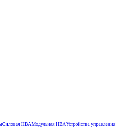
ы
Силовая НВА
Модульная НВА
Устройства управления