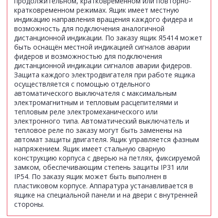
продолжительном, кратковременном или повторно-
кратковременном режимах. Ящик имеет местную
индикацию направления вращения каждого фидера и
возможность для подключения аналогичной
дистанционной индикации. По заказу ящик Я5414 может
быть оснащён местной индикацией сигналов аварии
фидеров и возможностью для подключения
дистанционной индикации сигналов аварии фидеров.
Защита каждого электродвигателя при работе ящика
осуществляется с помощью отдельного
автоматического выключателя с максимальным
электромагнитным и тепловым расцепителями и
тепловым реле электромеханического или
электронного типа. Автоматический выключатель и
тепловое реле по заказу могут быть заменены на
автомат защиты двигателя. Ящик управляется фазным
напряжением. Ящик имеет стальную сварную
конструкцию корпуса с дверью на петлях, фиксируемой
замком, обеспечивающим степень защиты IР31 или
IP54. По заказу ящик может быть выполнен в
пластиковом корпусе. Аппаратура устанавливается в
ящике на специальной панели и на двери с внутренней
стороны.