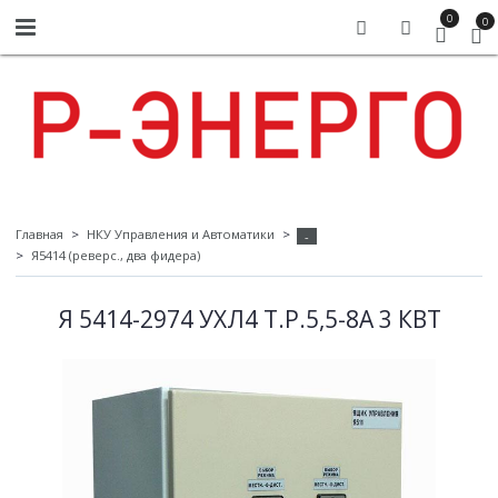
0
0
Главная
НКУ Управления и Автоматики
-
Я5414 (реверс., два фидера)
Я 5414-2974 УХЛ4 Т.Р.5,5-8А 3 КВТ