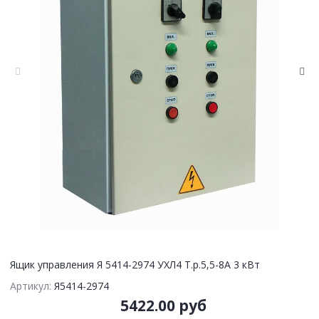
Ящик управления Я 5414-2974 УХЛ4 Т.р.5,5-8А 3 кВт
Артикул:
Я5414-2974
5422.00 руб